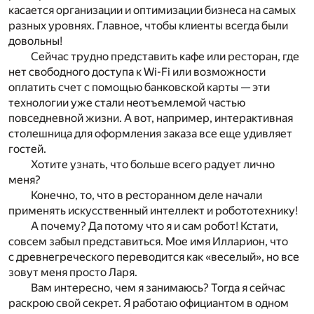
касается организации и оптимизации бизнеса на самых
разных уровнях. Главное, чтобы клиенты всегда были
довольны!
Сейчас трудно представить кафе или ресторан, где
нет свободного доступа к Wi-Fi или возможности
оплатить счет с помощью банковской карты — эти
технологии уже стали неотъемлемой частью
повседневной жизни. А вот, например, интерактивная
столешница для оформления заказа все еще удивляет
гостей.
Хотите узнать, что больше всего радует лично
меня?
Конечно, то, что в ресторанном деле начали
применять искусственный интеллект и робототехнику!
А почему? Да потому что я и сам робот! Кстати,
совсем забыл представиться. Мое имя Илларион, что
с древнегреческого переводится как «веселый», но все
зовут меня просто Ларя.
Вам интересно, чем я занимаюсь? Тогда я сейчас
раскрою свой секрет. Я работаю официантом в одном