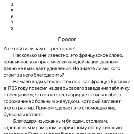
Пролог
А не пойти ли нам в… ресторан?
Насколько мне известно, это французское слово,
привычное уху практически каждой нации, давным-
давно не вызывает удивления. Но знаете ли вы, кого
стоит за него благодарить?
Немало воды утекло с тех пор, как француз Буланже
в 1765 году повесил на дверь своего заведения табличку
с обещанием, что он «отреставрирует» силы любого
горожанина с больным желудком, который заглянет
в его трактир. Причем сделает это с помощью яиц,
бульона и котлет.
Благодаря изысканным блюдам, столикам,
отделанным мрамором, и приятному обслуживанию