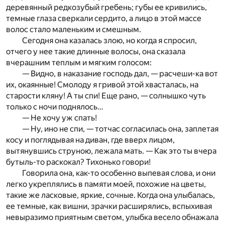
деревянный редкозубый гребень; губы ее кривились,
темные глаза сверкали сердито, а лицо в этой массе
волос стало маленьким и смешным.
Сегодня она казалась злою, но когда я спросил,
отчего у нее такие длинные волосы, она сказала
вчерашним теплым и мягким голосом:
— Видно, в наказание господь дал, — расчеши-ка вот
их, окаянные! Смолоду я гривой этой хвасталась, на
старости кляну! А ты спи! Еще рано, — солнышко чуть
только с ночи поднялось…
— Не хочу уж спать!
— Ну, ино не спи, — тотчас согласилась она, заплетая
косу и поглядывая на диван, где вверх лицом,
вытянувшись струною, лежала мать. — Как это ты вчера
бутыль-то раскокал? Тихонько говори!
Говорила она, как-то особенно выпевая слова, и они
легко укреплялись в памяти моей, похожие на цветы,
такие же ласковые, яркие, сочные. Когда она улыбалась,
ее темные, как вишни, зрачки расширялись, вспыхивая
невыразимо приятным светом, улыбка весело обнажала