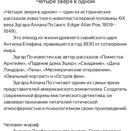
Четыре зверя в одном
«Четыре зверя в одном» — один из исторических
рассказов известного новеллиста первой половины XIX
века Эдгара Аллана По (англ. Edgar Allan Poe, 1809–
1849).
Это эпизод из жизни древнего сирийского царя
Антиоха Епифана, правившего в год 3830 от сотворения
мира.
Эдгар По известен как автор рассказов «Поместье
Арнгейм», «Падение дома Эшер», «Свидание», «Дача
Лэндора», «Тень», «Месмерические откровения»,
«Овальный портрет» и «Остров феи».
Эдгара Аллана По считают одним из самых ярких
представителей американского романтизма. Создатель
современной формы мистического детектива, он
завоевал признание читателей готической
атмосферностью и психологизмом своих произведений.
Человек-жираф