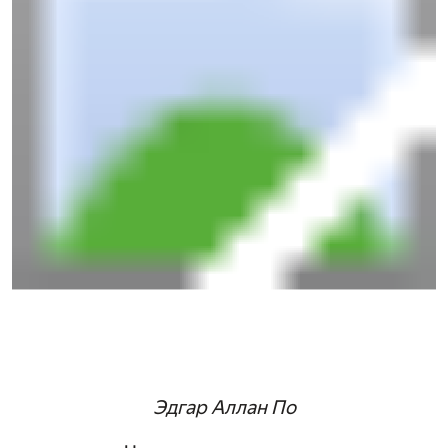
Эдгар Аллан По