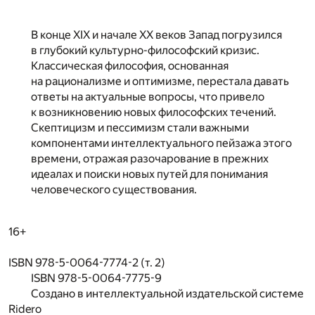
В конце XIX и начале XX веков Запад погрузился
в глубокий культурно-философский кризис.
Классическая философия, основанная
на рационализме и оптимизме, перестала давать
ответы на актуальные вопросы, что привело
к возникновению новых философских течений.
Скептицизм и пессимизм стали важными
компонентами интеллектуального пейзажа этого
времени, отражая разочарование в прежних
идеалах и поиски новых путей для понимания
человеческого существования.
16+
ISBN 978-5-0064-7774-2 (т. 2)
ISBN 978-5-0064-7775-9
Создано в интеллектуальной издательской системе
Ridero