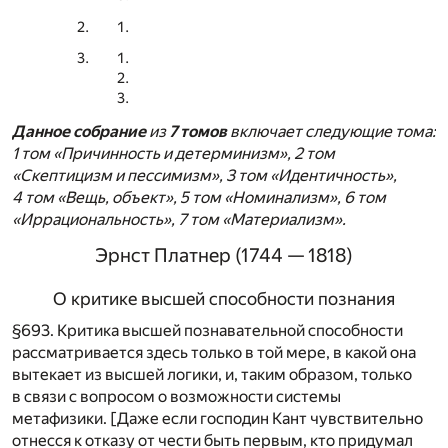
Данное
собрание
из
7
томов
включает следующие тома:
1 том «Причинность и детерминизм», 2 том
«Скептицизм и пессимизм», 3 том «Идентичность»,
4 том «Вещь, объект», 5 том «Номинализм», 6 том
«Иррациональность», 7 том «Материализм».
Эрнст Платнер (1744 — 1818)
О критике высшей способности познания
§693. Критика высшей познавательной способности
рассматривается здесь только в той мере, в какой она
вытекает из высшей логики, и, таким образом, только
в связи с вопросом о возможности системы
метафизики. [Даже если господин Кант чувствительно
отнесся к отказу от чести быть первым, кто придумал