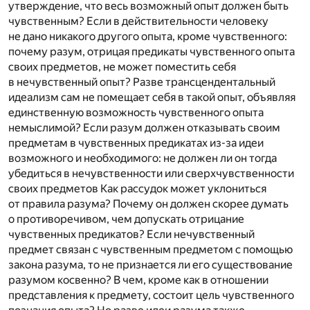
утверждение, что весь возможный опыт должен быть
чувственным? Если в действительности человеку
не дано никакого другого опыта, кроме чувственного:
почему разум, отрицая предикаты чувственного опыта
своих предметов, не может поместить себя
в нечувственный опыт? Разве трансцендентальный
идеализм сам не помещает себя в такой опыт, объявляя
единственную возможность чувственного опыта
немыслимой? Если разум должен отказывать своим
предметам в чувственных предикатах из-за идеи
возможного и необходимого: не должен ли он тогда
убедиться в нечувственности или сверхчувственности
своих предметов Как рассудок может уклониться
от правила разума? Почему он должен скорее думать
о противоречивом, чем допускать отрицание
чувственных предикатов? Если нечувственный
предмет связан с чувственным предметом с помощью
закона разума, то не признается ли его существование
разумом косвенно? В чем, кроме как в отношении
представления к предмету, состоит цель чувственного