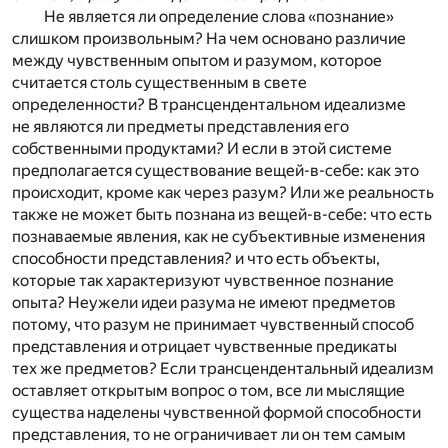
Не является ли определение слова «познание»
слишком произвольным? На чем основано различие
между чувственным опытом и разумом, которое
считается столь существенным в свете
определенности? В трансцендентальном идеализме
не являются ли предметы представления его
собственными продуктами? И если в этой системе
предполагается существование вещей-в-себе: как это
происходит, кроме как через разум? Или же реальность
также не может быть познана из вещей-в-себе: что есть
познаваемые явления, как не субъективные изменения
способности представления? и что есть объекты,
которые так характеризуют чувственное познание
опыта? Неужели идеи разума не имеют предметов
потому, что разум не принимает чувственный способ
представления и отрицает чувственные предикаты
тех же предметов? Если трансцендентальный идеализм
оставляет открытым вопрос о том, все ли мыслящие
существа наделены чувственной формой способности
представления, то не ограничивает ли он тем самым