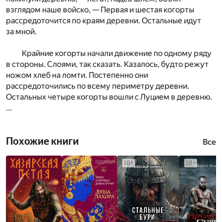
взглядом наше войско, — Первая и шестая когорты
рассредоточится по краям деревни. Остальные идут
за мной.
Крайние когорты начали движение по одному ряду
в стороны. Слоями, так сказать. Казалось, будто режут
ножом хлеб на ломти. Постепенно они
рассредоточились по всему периметру деревни.
Остальных четыре когорты вошли с Луцием в деревню.
...
Похожие книги
Все