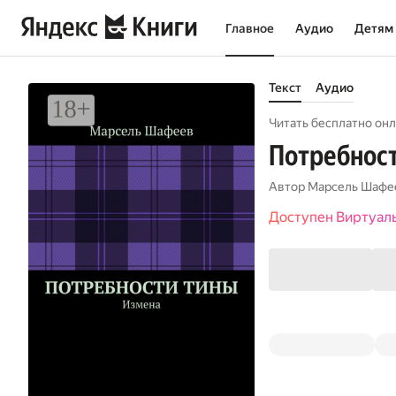
Главное
Аудио
Детям
Текст
Аудио
Читать бесплатно онл
Потребност
Автор
Марсель Шафе
Доступен Виртуал