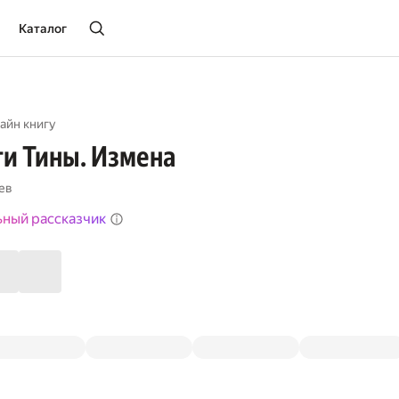
Каталог
айн книгу
и Тины. Измена
ев
ьный рассказчик