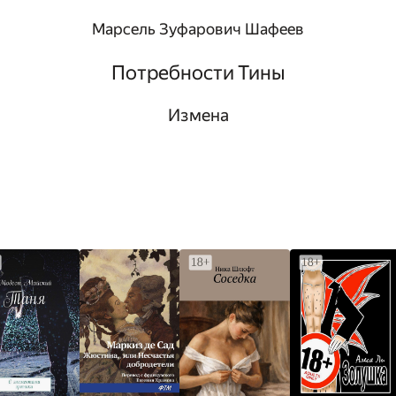
Марсель Зуфарович Шафеев
Потребности Тины
Измена