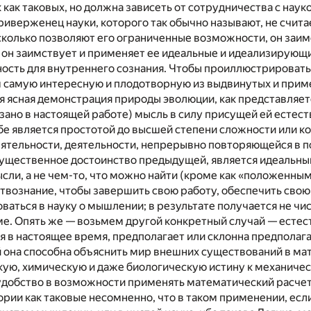
 как таковых, но должна зависеть от сотрудничества с наук
иверженец науки, которого так обычно называют, не счита
асколько позволяют его ограниченные возможности, он заим
он заимствует и применяет ее идеальные и идеализирующи
ность для внутреннего сознания. Чтобы проиллюстрироват
 самую интересную и плодотворную из выдвинутых и приме
 ясная демонстрация природы эволюции, как представляетс
азано в настоящей работе) мысль в силу присущей ей естес
бе является простотой до высшей степени сложности или к
ятельности, деятельности, непрерывно повторяющейся в п
существенное достоинство предыдущей, является идеальны
ли, а не чем-то, что можно найти (кроме как «положенным
ствознание, чтобы завершить свою работу, обеспечить свою
ваться в науку о мышлении; в результате получается не чи
е. Опять же — возьмем другой конкретный случай — естеств
я в настоящее время, предполагает или склонна предполага
ой она способна объяснить мир внешних существований в м
ую, химическую и даже биологическую истину к механичес
удобство в возможности применять математический расчет
рии как таковые несомненно, что в таком применении, если