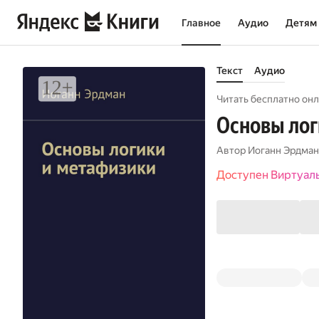
Главное
Аудио
Детям
Текст
Аудио
Читать бесплатно онл
Основы лог
Автор
Иоганн Эрдман
Доступен Виртуал