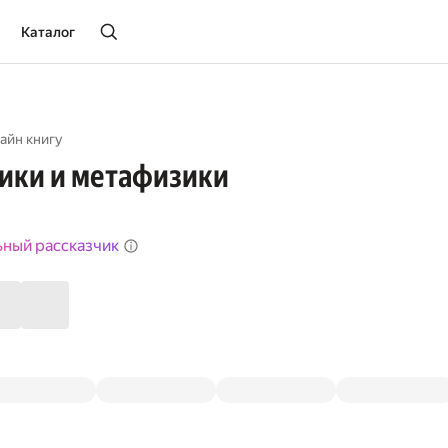
Каталог
айн книгу
ики и метафизики
ьный рассказчик