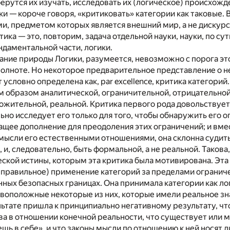
 берутся их изучать, исследовать их (логическое) происхож
ки — короче говоря, «критиковать» категории как таковые.
и, предметом которых является внешний мир, а не дискурс
ика — это, повторим, задача отдельной науки, науки, по сут
ундаментальной части, логики.
ние природы Логики, разумеется, невозможно с порога это
полноте. Но некоторое предварительное представление о н
т условно определена как, par excellence, критика категори
м образом аналитической, ограничительной, отрицательной
жительной, реальной. Критика первого рода довольствуетс
ьно исследует его только для того, чтобы обнаружить его о
щее дополнение для преодоления этих ограничений; и вмес
мысли его естественными отношениями, она склонна судит
, и, следовательно, быть формальной, а не реальной. Такова
еской истины, которым эта критика была мотивирована. Эта
еправильное) применение категорий за пределами огранич
ных безопасных границах. Она принимала категории как лог
воположные некоторые из них, которые имели реальное зна
ультате пришла к принципиально негативному результату, ч
а в отношении конечной реальности, что существует или м
щь в себе», и что законы мысли по отношению к ней носят 