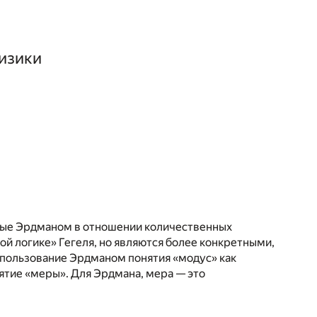
изики
нные Эрдманом в отношении количественных
ой логике» Гегеля, но являются более конкретными,
использование Эрдманом понятия «модус» как
онятие «меры». Для Эрдмана, мера — это