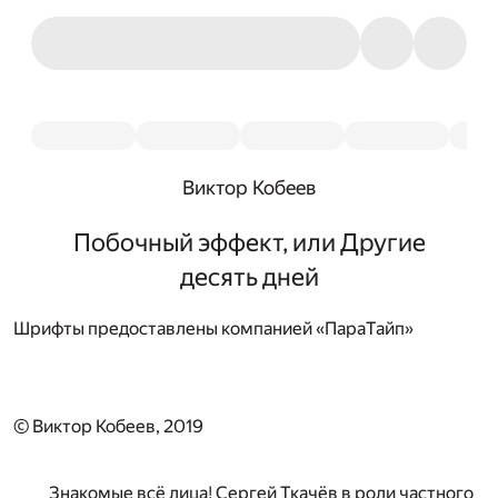
Виктор Кобеев
Побочный эффект, или Другие
десять дней
Шрифты предоставлены компанией «ПараТайп»
© Виктор Кобеев, 2019
Знакомые всё лица! Сергей Ткачёв в роли частного