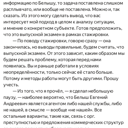
информацию по Белышу, то задача поставлена слишком
расплывчато, или вообще не поставлена. Можно и, так
сказать. Из этого могу сделать вывод, что вас
интересует мой подход в целом к анализу ситуации,
и мнение о конкретном субъекте. Готов предположить,
что это выпускной экзамен в рамках стажировки.
— По поводу стажировки, говорю сразу — она
закончилась, но выводы правильные, будем считать, что
выпускной экзамен. От этого зависит, каким образом мы
будем решать проблему, которая перед нами
появилась. Вы и раньше работали в условиях
неопределённости, только сейчас её стало больше.
Потому и методы работы могут быть другими. Прошу
учесть.
— Из того, что я прочёл, — я сделал небольшую
паузу, — наиболее вероятно, что Белыш Евгений
Андреевич является агентом либо нашей службы, либо
не нашей, в смысле — вообще «не нашей». Все
остальные варианты, такие как, связь с орг.
преступностью и предложения коммерческих структур