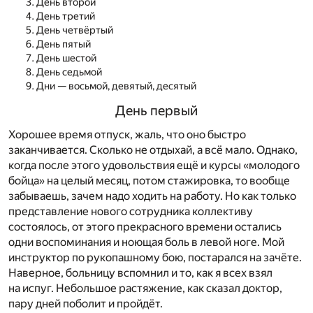
День второй
День третий
День четвёртый
День пятый
День шестой
День седьмой
Дни — восьмой, девятый, десятый
День первый
Хорошее время отпуск, жаль, что оно быстро
заканчивается. Сколько не отдыхай, а всё мало. Однако,
когда после этого удовольствия ещё и курсы «молодого
бойца» на целый месяц, потом стажировка, то вообще
забываешь, зачем надо ходить на работу. Но как только
представление нового сотрудника коллективу
состоялось, от этого прекрасного времени остались
одни воспоминания и ноющая боль в левой ноге. Мой
инструктор по рукопашному бою, постарался на зачёте.
Наверное, больницу вспомнил и то, как я всех взял
на испуг. Небольшое растяжение, как сказал доктор,
пару дней поболит и пройдёт.