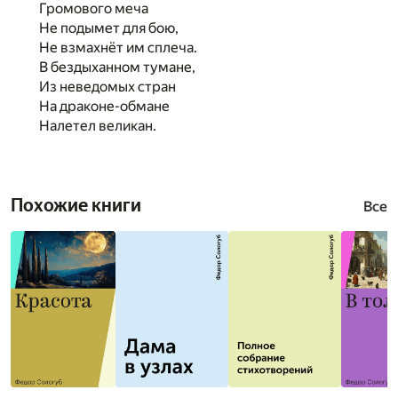
Громового меча
Не подымет для бою,
Не взмахнёт им сплеча.
В бездыханном тумане,
Из неведомых стран
На драконе-обмане
Налетел великан.
Похожие книги
Все