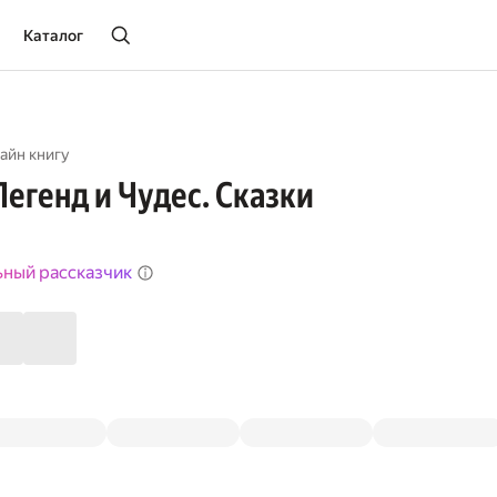
Каталог
айн книгу
егенд и Чудес. Сказки
ьный рассказчик