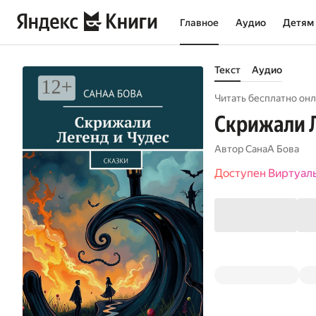
Главное
Аудио
Детям
Текст
Аудио
Читать бесплатно онл
Скрижали Л
Автор
СанаА Бова
Доступен Виртуал