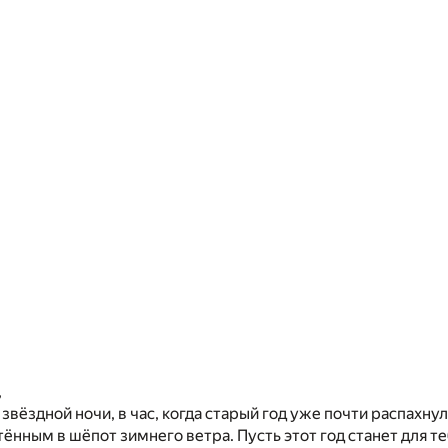
,
звёздной ночи, в час, когда старый год уже почти распахнул
тённым в шёпот зимнего ветра. Пусть этот год станет для те