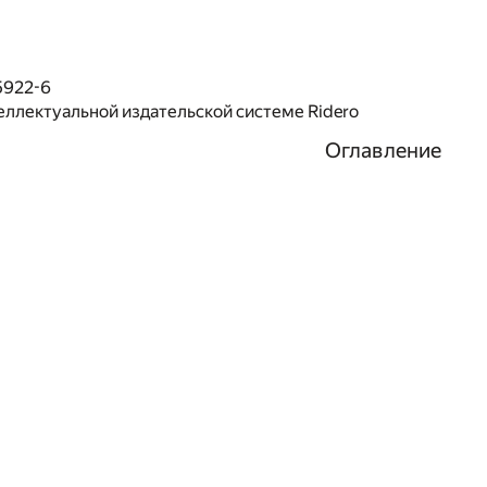
5922-6
еллектуальной издательской системе Ridero
Оглавление