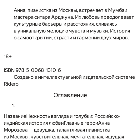
Анна, пианистка из Москвы, встречает в Мумбаи
мастера ситара Арджуна. Их любовь преодолевает
культурные барьеры и расстояния, сливаясь
в уникальную мелодию чувств и музыки. История
о самооткрытии, страсти и гармонии двух миров.
18+
ISBN 978-5-0068-1310-6
Создано в интеллектуальной издательской системе
Ridero
Оглавление
НазваниеНежность взгляда и голубки: Российско-
индийская история любвиГлавные героиАнна
Морозова — девушка, талантливая пианистка
из Москвы, чувствительная, мечтательная, ищущая