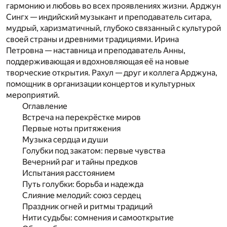
гармонию и любовь во всех проявлениях жизни. Арджун
Сингх — индийский музыкант и преподаватель ситара,
мудрый, харизматичный, глубоко связанный с культурой
своей страны и древними традициями. Ирина
Петровна — наставница и преподаватель Анны,
поддерживающая и вдохновляющая её на новые
творческие открытия. Рахул — друг и коллега Арджуна,
помощник в организации концертов и культурных
мероприятий.
Оглавление
Встреча на перекрёстке миров
Первые ноты притяжения
Музыка сердца и души
Голубки под закатом: первые чувства
Вечерний раг и тайны предков
Испытания расстоянием
Путь голубки: борьба и надежда
Слияние мелодий: союз сердец
Праздник огней и ритмы традиций
Нити судьбы: сомнения и самооткрытие