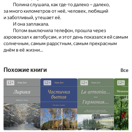
Полина слушала, как где-то далеко – далеко,
за много километров от неё, человек, любящий
и заботливый, утешает её.
И она заплакала.
Потом выключила телефон, прошла через
аэровокзал к автобусам, и этот день показался ей самым
солнечным, самым радостным, самым прекрасным
днём в её жизни…
Похожие книги
Все