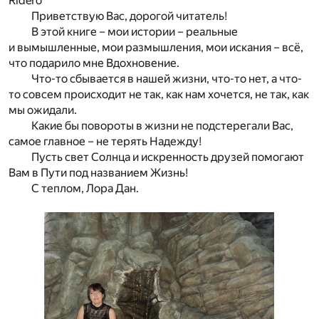
Ridero
Приветствую Вас, дорогой читатель!
В этой книге – мои истории – реальные
и вымышленные, мои размышления, мои искания – всё,
что подарило мне Вдохновение.
Что-то сбывается в нашей жизни, что-то нет, а что-
то совсем происходит не так, как нам хочется, не так, как
мы ожидали.
Какие бы повороты в жизни не подстерегали Вас,
самое главное – не терять Надежду!
Пусть свет Солнца и искренность друзей помогают
Вам в Пути под названием Жизнь!
С теплом, Лора Дан.