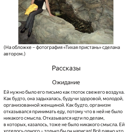
(На обложке – фотография «Тихая пристань» сделана
автором.)
Рассказы
Ожидание
Ей нужно было его письмо как глоток свежего воздуха.
Как будто, она задыхалась, будучи здоровой, молодой,
организованной женщиной. Как будто, организм
отказывался принимать еду, потому что в ней не было
никакого смысла. Отказывался идти по делам,
в которых, казалось, тоже не было никакого смысла. Ей
хотелось одного – только бы он написал! Всё равно что,