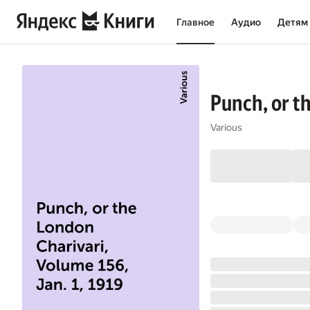
Главное
Аудио
Детям
Punch, or th
Various