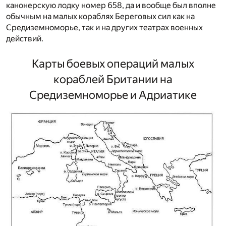
канонерскую лодку номер 658, да и вообще был вполне
обычным на малых кораблях Береговых сил как на
Средиземноморье, так и на других театрах военных
действий.
Карты боевых операций малых
кораблей Британии на
Средиземноморье и Адриатике