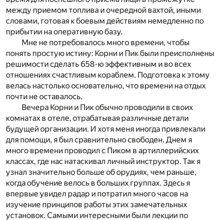
между приемом топлива и очередной вахтой, иными
словами, готовая к боевым действиям немедленно по
прибытии на оперативную базу.
Мне не потребовалось много времени, чтобы
понять простую истину: Корни и Пик были преисполнены
решимости сделать 658-ю эффективным и во всех
отношениях счастливым кораблем. Подготовка к этому
велась настолько основательно, что времени на отдых
почти не оставалось.
Вечера Корни и Пик обычно проводили в своих
комнатах в отеле, отрабатывая различные детали
будущей организации. И хотя меня иногда привлекали
для помощи, я был сравнительно свободен. Днем я
много времени проводил с Пиком в артиллерийских
классах, где нас натаскивал личный инструктор. Так я
узнал значительно больше об орудиях, чем раньше,
когда обучение велось в больших группах. Здесь я
впервые увидел радар и потратил много часов на
изучение принципов работы этих замечательных
установок. Самыми интересными были лекции по