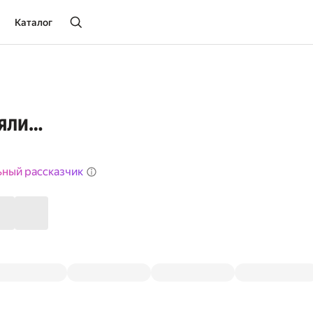
Каталог
ляли…
ьный рассказчик