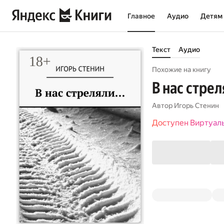
Главное
Аудио
Детям
Текст
Аудио
Похожие на книгу
В нас стре
Автор
Игорь Стенин
Доступен Виртуал