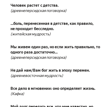
Человек растет с детства.
(древнеперсидская поговорка)
…боль, перенесенная в детстве, как правило,
не проходит бесследно.
(житейская мудрость)
Мы живем один раз, но если жить правильно, то
одного раза достаточно…
(древнеперсидская поговорка)
Не дай нам/Вам бог жить в эпоху перемен.
(древневосточная мудрость)
Все дело в мгновении: оно определяет жизнь.
(Кафка)
Мой долг передать все, что мне известно, но,