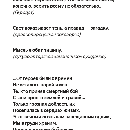
конечно, верить всему не обязательно…
(Геродот)
Свет показывает тень, а правда — загадку.
(древнеперсидская поговорка)
Мысль любит тишину.
(сугубо авторское «оценочное» суждение)
…От героев былых времен
Не осталось порой имен.
Те, кто принял смертный бой
Стали просто землей и травой…
Только грозная доблесть их
Поселилась в сердцах живых.
Этот вечный огонь нам завещанный одним,
Мы в груди храним.
Погляди на моих бойцов —