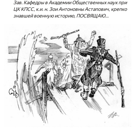
Зав. Кафедры в Академии Общественных наук при
ЦК КПСС, к.и. н. Зои Антоновны Астапович, крепко
знавшей военную историю, ПОСВЯЩАЮ…