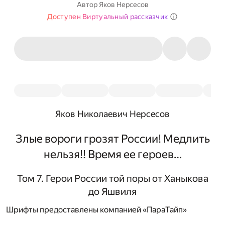
Автор
Яков Нерсесов
Доступен Виртуальный рассказчик
Яков Николаевич Нерсесов
Злые вороги грозят России! Медлить
нельзя!! Время ее героев…
Том 7. Герои России той поры от Ханыкова
до Яшвиля
Шрифты предоставлены компанией «ПараТайп»