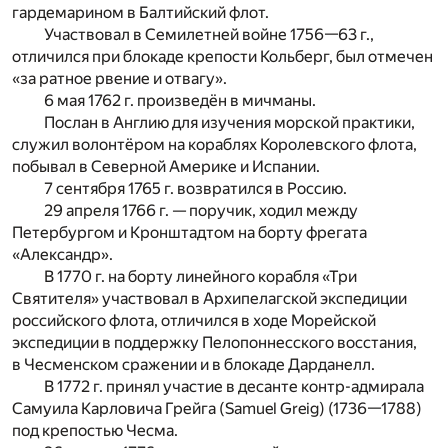
гардемарином в Балтийский флот.
Участвовал в Семилетней войне 1756—63 г.,
отличился при блокаде крепости Кольберг, был отмечен
«за ратное рвение и отвагу».
6 мая 1762 г. произведён в мичманы.
Послан в Англию для изучения морской практики,
служил волонтёром на кораблях Королевского флота,
побывал в Северной Америке и Испании.
7 сентября 1765 г. возвратился в Россию.
29 апреля 1766 г. — поручик, ходил между
Петербургом и Кронштадтом на борту фрегата
«Александр».
В 1770 г. на борту линейного корабля «Три
Святителя» участвовал в Архипелагской экспедиции
российского флота, отличился в ходе Морейской
экспедиции в поддержку Пелопоннесского восстания,
в Чесменском сражении и в блокаде Дарданелл.
В 1772 г. принял участие в десанте контр-адмирала
Самуила Карловича Грейга (Samuel Greig) (1736—1788)
под крепостью Чесма.