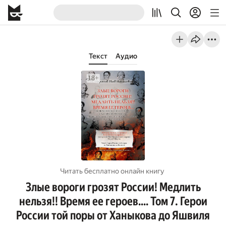
Текст
Аудио
Читать бесплатно онлайн книгу
Злые вороги грозят России! Медлить
нельзя!! Время ее героев…. Том 7. Герои
России той поры от Ханыкова до Яшвиля