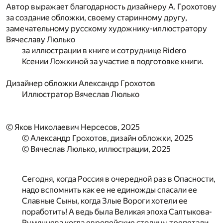
Автор выражает благодарность дизайнеру А. Грохотову
за создание обложки, своему старинному другу,
замечательному русскому художнику-иллюстратору
Вячеславу Люлько
за иллюстрации в книге и сотруднице Ridero
Ксении Ложкиной за участие в подготовке книги.
Дизайнер обложки
Александр Грохотов
Иллюстратор
Вячеслав Люлько
© Яков Николаевич Нерсесов, 2025
© Александр Грохотов, дизайн обложки, 2025
© Вячеслав Люлько, иллюстрации, 2025
Сегодня, когда Россия в очередной раз в Опасности,
надо вспомнить как ее не единожды спасали ее
Славные Сыны, когда Злые Вороги хотели ее
поработить! А ведь была Великая эпоха Салтыкова-
Румянцева когда европейские столицы трепетали