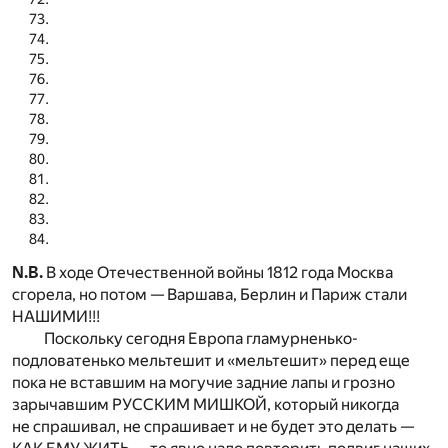
N.B.
В ходе Отечественной войны 1812 года Москва
сгорела, но потом — Варшава, Берлин и Париж стали
НАШИМИ!!!
Поскольку сегодня Европа гламурненько-
подловатенько мельтешит и «мельтешит» перед еще
пока не вставшим на могучие задние лапы и грозно
зарычавшим РУССКИМ МИШКОЙ, который никогда
не спрашивал, не спрашивает и не будет это делать —