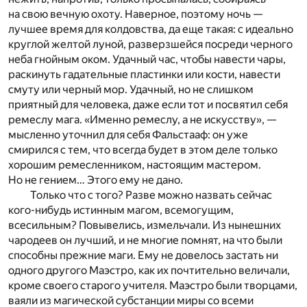
на свою вечную охоту. Наверное, поэтому ночь —
лучшее время для колдовства, да еще такая: с идеально
круглой желтой луной, разверзшейся посреди черного
неба гнойным оком. Удачный час, чтобы навести чары,
раскинуть гадательные пластинки или кости, навести
смуту или черный мор. Удачный, но не слишком
приятный для человека, даже если тот и посвятил себя
ремеслу мага. «Именно ремеслу, а не искусству», —
мысленно уточнил для себя Фальстааф: он уже
смирился с тем, что всегда будет в этом деле только
хорошим ремесленником, настоящим мастером.
Но не гением… Этого ему не дано.
Только что с того? Разве можно назвать сейчас
кого-нибудь истинным магом, всемогущим,
всесильным? Повывелись, измельчали. Из нынешних
чародеев он лучший, и не многие помнят, на что были
способны прежние маги. Ему не довелось застать ни
одного другого Маэстро, как их почтительно величали,
кроме своего старого учителя. Маэстро были творцами,
ваяли из магической субстанции миры со всеми