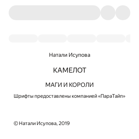
Натали Исупова
КАМЕЛОТ
МАГИ И КОРОЛИ
Шрифты предоставлены компанией «ПараТайп»
© Натали Исупова, 2019