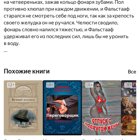
на четвереньках, зажав кольцо фонаря зубами. Пол
противно хлюпал при каждом движении, и Фальстааф
старался не смотреть себе под ноги, так как за крепость
своего желудка он не ручался. Челюсти сводило,
фонарь словно налился тяжестью, и Фальстааф
удерживал его из последних сил, лишь бы не уронить
в воду.
...
Похожие книги
Все