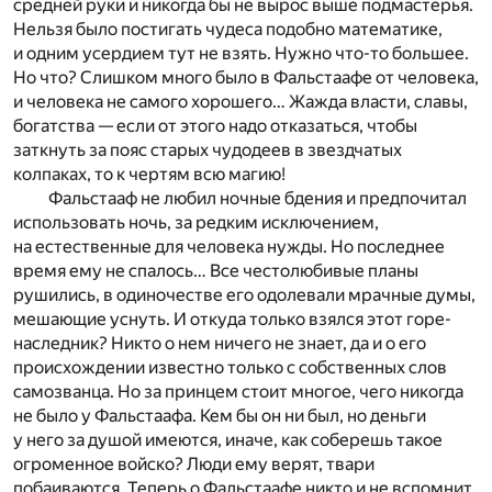
средней руки и никогда бы не вырос выше подмастерья.
Нельзя было постигать чудеса подобно математике,
и одним усердием тут не взять. Нужно что-то большее.
Но что? Слишком много было в Фальстаафе от человека,
и человека не самого хорошего… Жажда власти, славы,
богатства — если от этого надо отказаться, чтобы
заткнуть за пояс старых чудодеев в звездчатых
колпаках, то к чертям всю магию!
Фальстааф не любил ночные бдения и предпочитал
использовать ночь, за редким исключением,
на естественные для человека нужды. Но последнее
время ему не спалось… Все честолюбивые планы
рушились, в одиночестве его одолевали мрачные думы,
мешающие уснуть. И откуда только взялся этот горе-
наследник? Никто о нем ничего не знает, да и о его
происхождении известно только с собственных слов
самозванца. Но за принцем стоит многое, чего никогда
не было у Фальстаафа. Кем бы он ни был, но деньги
у него за душой имеются, иначе, как соберешь такое
огроменное войско? Люди ему верят, твари
побаиваются. Теперь о Фальстаафе никто и не вспомнит,