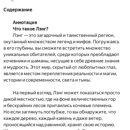
Содержание
Аннотация
Что такое Лэнг?
Лэнг — это загадочный и таинственный регион,
окутанный множеством легенд и мифов. Погружаясь
в его глубины, вы сможете встретить множество
уникальных обитателей, среди которых преобладают
кочевники и шаманы, несущие в себе древние знания
и мудрость. Этот мир, скрытый от любопытных глаз,
является местом переплетения реальности и магии,
истории и современности, света и тьмы.
На первый взгляд, Лэнг может показаться просто
дикой местностью, где на фоне величественных гор
и бескрайних лесов притаились кочевые племена.
Но если заглянуть поглубже, то вы обнаружите, что
каждое дерево, каждый камень и даже ветер,
проносящийся над равниной, хранят свою историю.