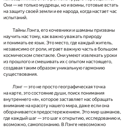
Они — не только мудрецы, но и воины, готовые встать
на защиту своей земли и ее народа, когда настает час
испытаний.
Тайны Лэнга, его кочевники и шаманы призваны
научить нас тому, как важно уважать природу
и понимать ее язык. Это место, где каждый житель,
независимо от роли, играет важную часть в большом
космическом спектакле. Они умеют извлекать уроки
из прошлого и смешивать их с опытом настоящего,
создавая таким образом уникальную гармонию
существования.
Лэнг — это не просто географическая точка
на карте, это состояние души, поиск понимания
внутреннего «я», которое заставляет нас обращать
внимание на красоту нашего мира, даже если она
оборачивается предостережением. Это мир шаманов,
где каждый шаг — это шаг к открытию, исследованию и,
возможно, самопознанию. В Лэнге невозможно