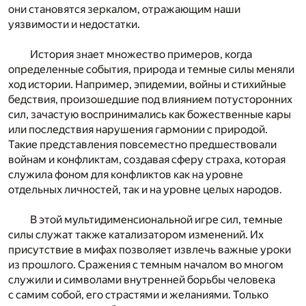
они становятся зеркалом, отражающим наши
уязвимости и недостатки.
История знает множество примеров, когда
определенные события, природа и темные силы меняли
ход истории. Например, эпидемии, войны и стихийные
бедствия, произошедшие под влиянием потусторонних
сил, зачастую воспринимались как божественные кары
или последствия нарушения гармонии с природой.
Такие представления повсеместно предшествовали
войнам и конфликтам, создавая сферу страха, которая
служила фоном для конфликтов как на уровне
отдельных личностей, так и на уровне целых народов.
В этой мультидименсиональной игре сил, темные
силы служат также катализатором изменений. Их
присутствие в мифах позволяет извлечь важные уроки
из прошлого. Сражения с темным началом во многом
служили и символами внутренней борьбы человека
с самим собой, его страстями и желаниями. Только