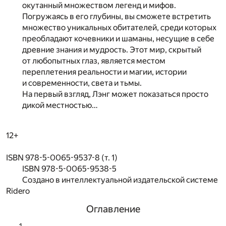
окутанный множеством легенд и мифов.
Погружаясь в его глубины, вы сможете встретить
множество уникальных обитателей, среди которых
преобладают кочевники и шаманы, несущие в себе
древние знания и мудрость. Этот мир, скрытый
от любопытных глаз, является местом
переплетения реальности и магии, истории
и современности, света и тьмы.
На первый взгляд, Лэнг может показаться просто
дикой местностью…
12+
ISBN 978-5-0065-9537-8 (т. 1)
ISBN 978-5-0065-9538-5
Создано в интеллектуальной издательской системе
Ridero
Оглавление