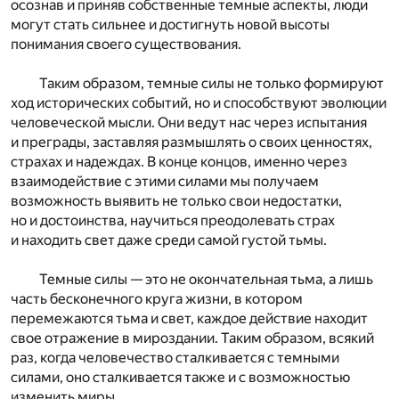
осознав и приняв собственные темные аспекты, люди
могут стать сильнее и достигнуть новой высоты
понимания своего существования.
Таким образом, темные силы не только формируют
ход исторических событий, но и способствуют эволюции
человеческой мысли. Они ведут нас через испытания
и преграды, заставляя размышлять о своих ценностях,
страхах и надеждах. В конце концов, именно через
взаимодействие с этими силами мы получаем
возможность выявить не только свои недостатки,
но и достоинства, научиться преодолевать страх
и находить свет даже среди самой густой тьмы.
Темные силы — это не окончательная тьма, а лишь
часть бесконечного круга жизни, в котором
перемежаются тьма и свет, каждое действие находит
свое отражение в мироздании. Таким образом, всякий
раз, когда человечество сталкивается с темными
силами, оно сталкивается также и с возможностью
изменить миры.