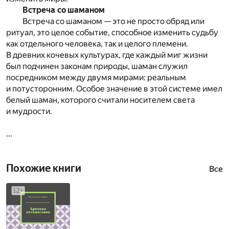
Встреча со шаманом
Встреча со шаманом — это не просто обряд или
ритуал, это целое событие, способное изменить судьбу
как отдельного человека, так и целого племени.
В древних кочевых культурах, где каждый миг жизни
был подчинен законам природы, шаман служил
посредником между двумя мирами: реальным
и потусторонним. Особое значение в этой системе имел
белый шаман, которого считали носителем света
и мудрости.
...
Похожие книги
Все