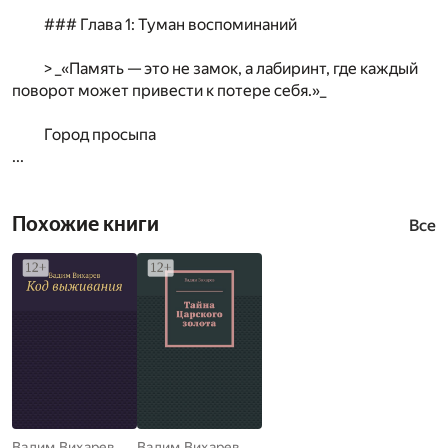
### Глава 1: Туман воспоминаний
> _«Память — это не замок, а лабиринт, где каждый
поворот может привести к потере себя.»_
Город просыпа
...
Похожие книги
Все
Вадим Вихарев
Вадим Вихарев