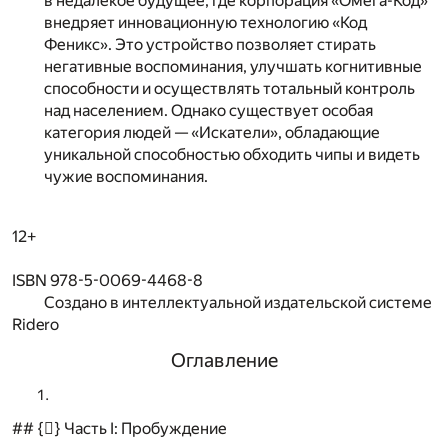
в недалёкое будущее, где корпорация «Омега-Код»
внедряет инновационную технологию «Код
Феникс». Это устройство позволяет стирать
негативные воспоминания, улучшать когнитивные
способности и осуществлять тотальный контроль
над населением. Однако существует особая
категория людей — «Искатели», обладающие
уникальной способностью обходить чипы и видеть
чужие воспоминания.
12+
ISBN 978-5-0069-4468-8
Создано в интеллектуальной издательской системе
Ridero
Оглавление
## {} Часть I: Пробуждение