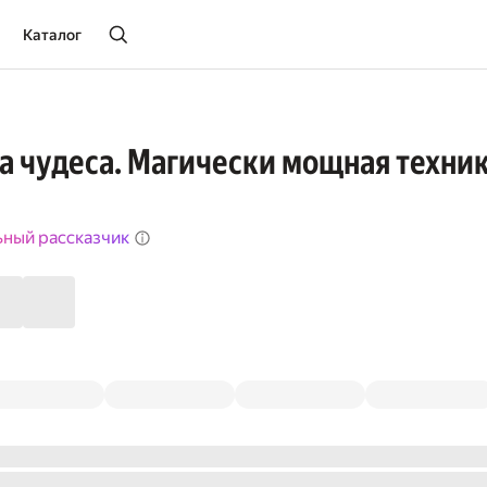
Каталог
а чудеса. Магически мощная техни
ьный рассказчик