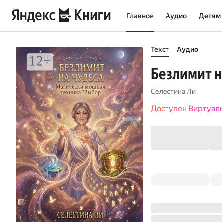
Главное
Аудио
Детям
Текст
Аудио
Безлимит н
Селестина Ли
Доступен Виртуал