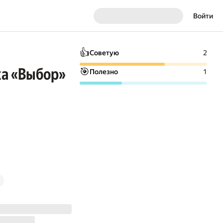
Войти
👍
Советую
2
ка «Выбор»
🎯
Полезно
1