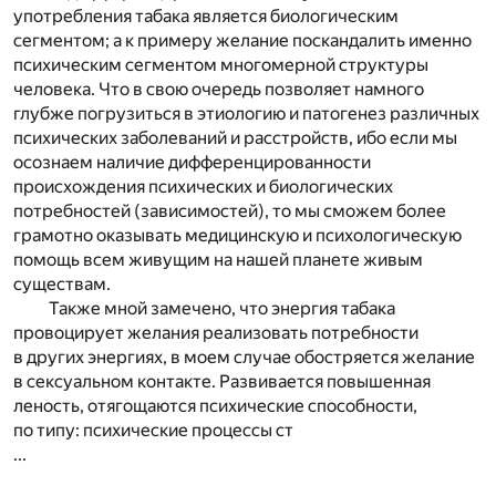
употребления табака является биологическим
сегментом; а к примеру желание поскандалить именно
психическим сегментом многомерной структуры
человека. Что в свою очередь позволяет намного
глубже погрузиться в этиологию и патогенез различных
психических заболеваний и расстройств, ибо если мы
осознаем наличие дифференцированности
происхождения психических и биологических
потребностей (зависимостей), то мы сможем более
грамотно оказывать медицинскую и психологическую
помощь всем живущим на нашей планете живым
существам.
Также мной замечено, что энергия табака
провоцирует желания реализовать потребности
в других энергиях, в моем случае обостряется желание
в сексуальном контакте. Развивается повышенная
леность, отягощаются психические способности,
по типу: психические процессы ст
...