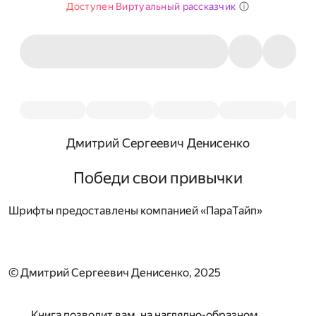
Доступен Виртуальный рассказчик
Дмитрий Сергеевич Денисенко
Победи свои привычки
Шрифты предоставлены компанией «ПараТайп»
© Дмитрий Сергеевич Денисенко, 2025
Книга позволит вам, на наглядно-образном