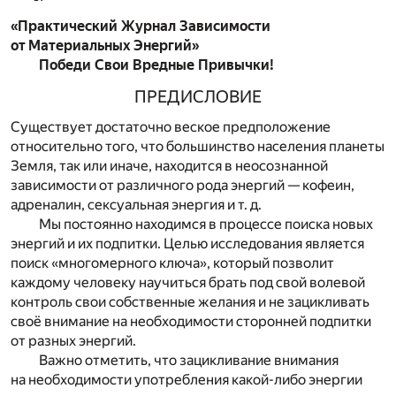
«Практический Журнал Зависимости
от Материальных Энергий»
Победи Свои Вредные Привычки!
ПРЕДИСЛОВИЕ
Существует достаточно веское предположение
относительно того, что большинство населения планеты
Земля, так или иначе, находится в неосознанной
зависимости от различного рода энергий — кофеин,
адреналин, сексуальная энергия и т. д.
Мы постоянно находимся в процессе поиска новых
энергий и их подпитки. Целью исследования является
поиск «многомерного ключа», который позволит
каждому человеку научиться брать под свой волевой
контроль свои собственные желания и не зацикливать
своё внимание на необходимости сторонней подпитки
от разных энергий.
Важно отметить, что зацикливание внимания
на необходимости употребления какой-либо энергии