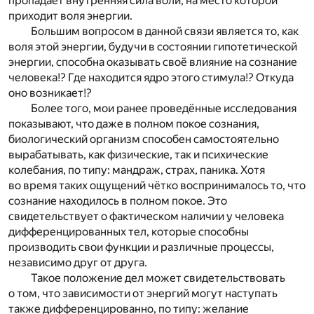
пропадает внутренняя сила воли, на место которой
приходит воля энергии.
Большим вопросом в данной связи является то, как
воля этой энергии, будучи в состоянии гипотетической
энергии, способна оказывать своё влияние на сознание
человека!? Где находится ядро этого стимула!? Откуда
оно возникает!?
Более того, мои ранее проведённые исследования
показывают, что даже в полном покое сознания,
биологический организм способен самостоятельно
вырабатывать, как физические, так и психические
колебания, по типу: мандраж, страх, паника. Хотя
во время таких ощущений чётко воспринималось то, что
сознание находилось в полном покое. Это
свидетельствует о фактическом наличии у человека
дифференцированных тел, которые способны
производить свои функции и различные процессы,
независимо друг от друга.
Такое положение дел может свидетельствовать
о том, что зависимости от энергий могут наступать
также дифференцированно, по типу: желание