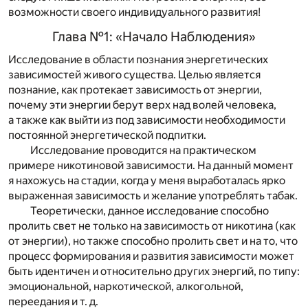
возможности своего индивидуального развития!
Глава №1: «Начало Наблюдения»
Исследование в области познания энергетических
зависимостей живого существа. Целью является
познание, как протекает зависимость от энергии,
почему эти энергии берут верх над волей человека,
а также как выйти из под зависимости необходимости
постоянной энергетической подпитки.
Исследование проводится на практическом
примере никотиновой зависимости. На данный момент
я нахожусь на стадии, когда у меня выработалась ярко
выраженная зависимость и желание употреблять табак.
Теоретически, данное исследование способно
пролить свет не только на зависимость от никотина (как
от энергии), но также способно пролить свет и на то, что
процесс формирования и развития зависимости может
быть идентичен и относительно других энергий, по типу:
эмоциональной, наркотической, алкогольной,
переедания и т. д.