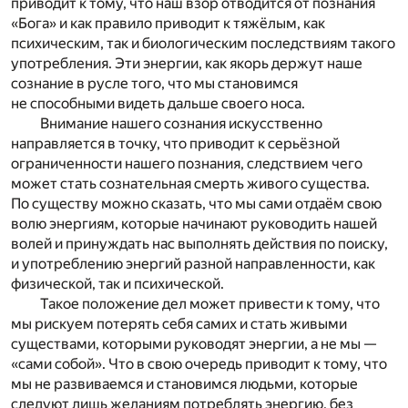
приводит к тому, что наш взор отводится от познания
«Бога» и как правило приводит к тяжёлым, как
психическим, так и биологическим последствиям такого
употребления. Эти энергии, как якорь держут наше
сознание в русле того, что мы становимся
не способными видеть дальше своего носа.
Внимание нашего сознания искусственно
направляется в точку, что приводит к серьёзной
ограниченности нашего познания, следствием чего
может стать сознательная смерть живого существа.
По существу можно сказать, что мы сами отдаём свою
волю энергиям, которые начинают руководить нашей
волей и принуждать нас выполнять действия по поиску,
и употреблению энергий разной направленности, как
физической, так и психической.
Такое положение дел может привести к тому, что
мы рискуем потерять себя самих и стать живыми
существами, которыми руководят энергии, а не мы —
«сами собой». Что в свою очередь приводит к тому, что
мы не развиваемся и становимся людьми, которые
следуют лишь желаниям потреблять энергию, без