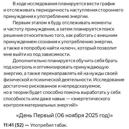
В ходе исследования планируется вести график
и отслеживать периодичность наступления стороннего
принуждения к употреблению энергии.
Первым этапом я буду отслеживать моменты
и частоту принуждения, а затем планируется поиск
решения относительно того, как работать с внешним
принуждением сознания к употреблению энергии,
а также я попробую найти «ключ», который позволит
мне выйти из под зависимости.
Дополнительно планируется обучить себя брать
под контроль и оптимизировать принуждающую
энергию, а также перенаправлять её на нужды своей
физической и психической деятельности. Исследование
достаточно рискованное и непредсказуемое,
но в теории будет способно помочь выработать у себя
способность или даже навык — «энергетического
контроля материальных энергий!»
«День Первый (06 ноября 2025 год)»
11:41 (52) —
Употребил табак.