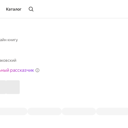
Каталог
айн книгу
аковский
ьный рассказчик