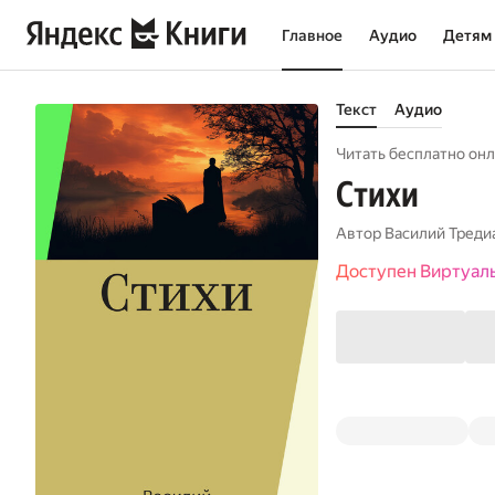
Главное
Аудио
Детям
Текст
Аудио
Читать бесплатно онл
Стихи
Автор
Василий Треди
Доступен Виртуал