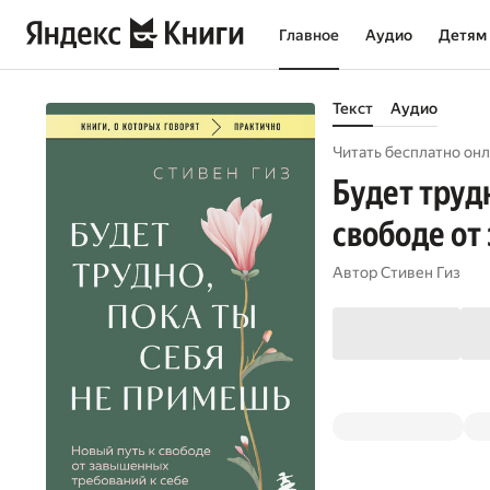
Главное
Аудио
Детям
Текст
Аудио
Читать бесплатно онл
Будет труд
свободе от
Автор
Стивен Гиз