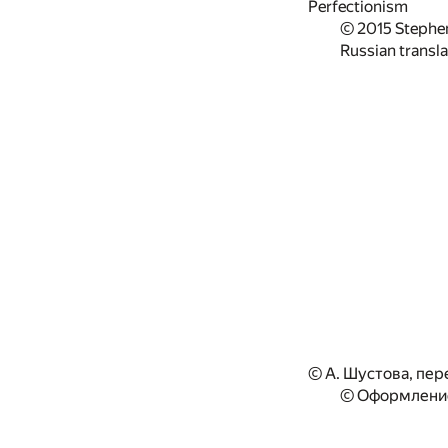
Perfectionism
© 2015 Stephe
Russian transl
© А. Шустова, пер
© Оформление