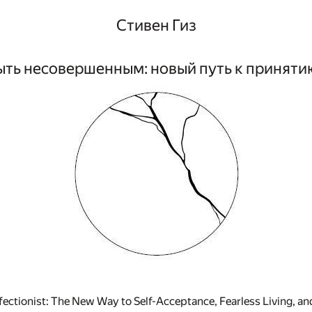
Стивен Гиз
ыть несовершенным: новый путь к приняти
ectionist: The New Way to Self-Acceptance, Fearless Living, 