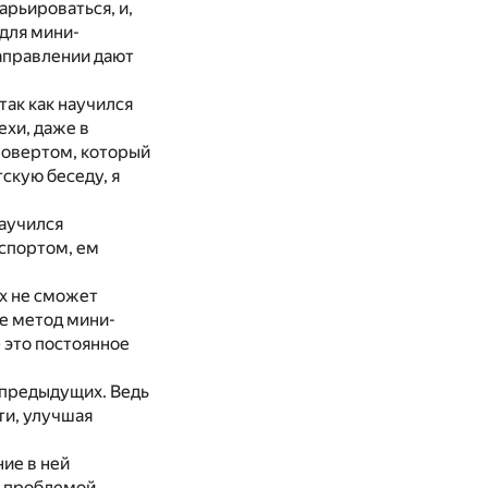
арьироваться, и,
 для мини-
аправлении дают
так как научился
ехи, даже в
ровертом, который
скую беседу, я
Научился
 спортом, ем
их не сможет
те метод мини-
– это постоянное
ь предыдущих. Ведь
ти, улучшая
ие в ней
с проблемой