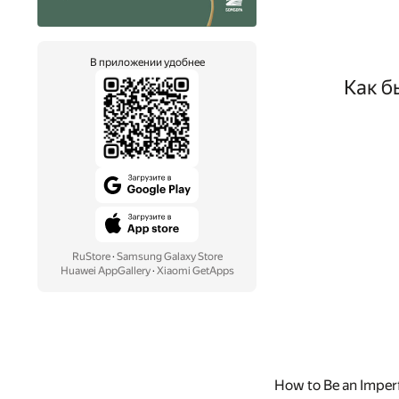
В приложении удобнее
Как б
RuStore
·
Samsung Galaxy Store
Huawei AppGallery
·
Xiaomi GetApps
How to Be an Imperf