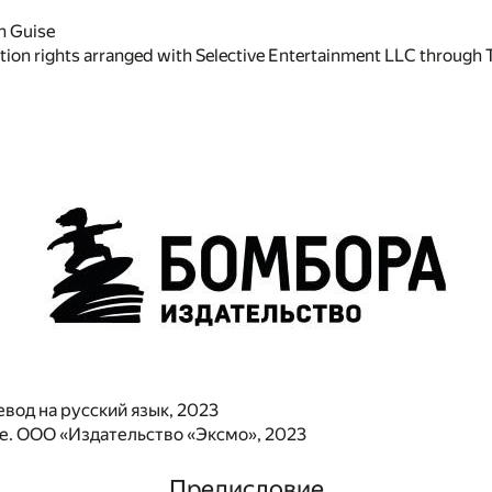
n Guise
ation rights arranged with Selective Entertainment LLC through
евод на русский язык, 2023
. ООО «Издательство «Эксмо», 2023
Предисловие