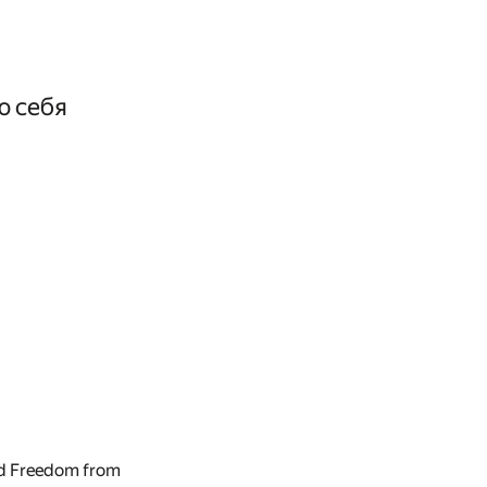
ю себя
and Freedom from