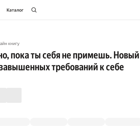
Каталог
айн книгу
но, пока ты себя не примешь. Новый
 завышенных требований к себе