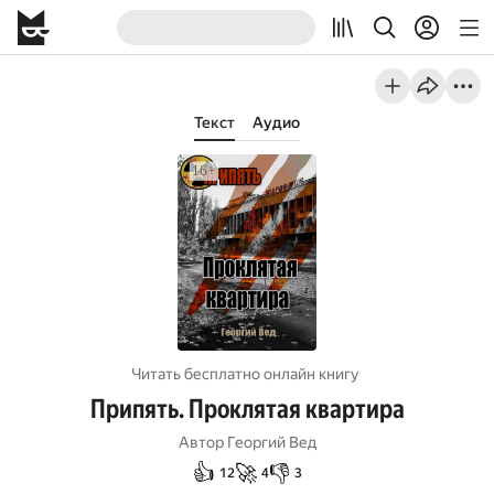
Текст
Аудио
Читать бесплатно онлайн книгу
Припять. Проклятая квартира
Автор
Георгий Вед
👍
🚀
👎
12
4
3