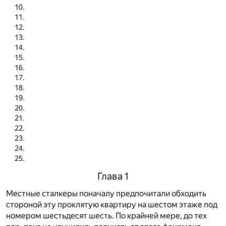
Глава 1
Местные сталкеры поначалу предпочитали обходить
стороной эту проклятую квартиру на шестом этаже под
номером шестьдесят шесть. По крайней мере, до тех