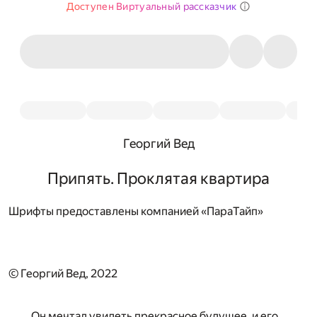
Доступен Виртуальный рассказчик
Георгий Вед
Припять. Проклятая квартира
Шрифты предоставлены компанией «ПараТайп»
© Георгий Вед, 2022
Он мечтал увидеть прекрасное будущее, и его