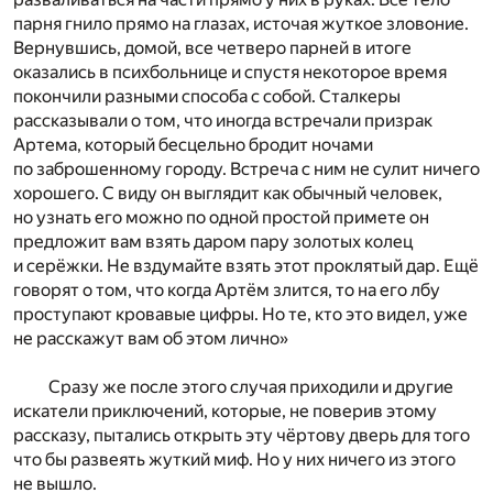
парня гнило прямо на глазах, источая жуткое зловоние.
Вернувшись, домой, все четверо парней в итоге
оказались в психбольнице и спустя некоторое время
покончили разными способа с собой. Сталкеры
рассказывали о том, что иногда встречали призрак
Артема, который бесцельно бродит ночами
по заброшенному городу. Встреча с ним не сулит ничего
хорошего. С виду он выглядит как обычный человек,
но узнать его можно по одной простой примете он
предложит вам взять даром пару золотых колец
и серёжки. Не вздумайте взять этот проклятый дар. Ещё
говорят о том, что когда Артём злится, то на его лбу
проступают кровавые цифры. Но те, кто это видел, уже
не расскажут вам об этом лично»
Сразу же после этого случая приходили и другие
искатели приключений, которые, не поверив этому
рассказу, пытались открыть эту чёртову дверь для того
что бы развеять жуткий миф. Но у них ничего из этого
не вышло.