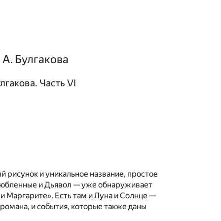
 А. Булгакова
гакова. Часть VI
ый рисунок и уникальное название, простое
любленные и Дьявол — уже обнаруживает
и Маргарите». Есть там и Луна и Солнце —
романа, и события, которые также даны