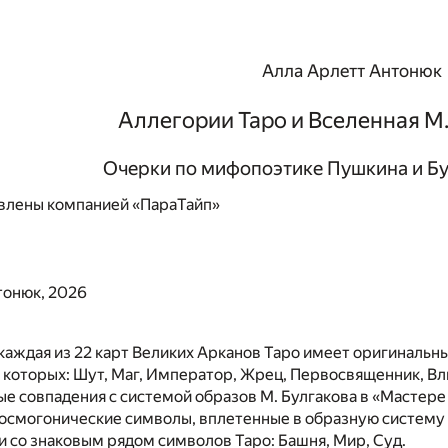
Алла Арлетт Антонюк
Аллегории Таро и Вселенная М.
Очерки по мифопоэтике Пушкина и Бул
влены компанией «ПараТайп»
тонюк, 2026
 каждая из 22 карт Великих Арканов Таро имеет оригинальн
 которых: Шут, Маг, Император, Жрец, Первосвященник, В
 совпадения с системой образов М. Булгакова в «Мастере 
осмогонические символы, вплетенные в образную систему 
и со знаковым рядом символов Таро: Башня, Мир, Суд.