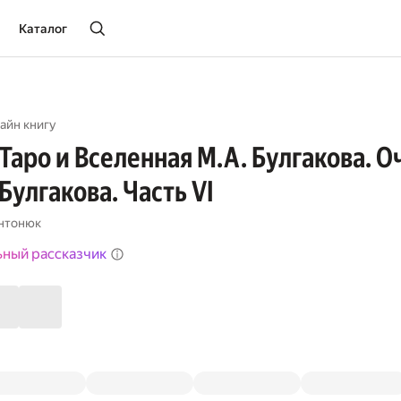
Каталог
айн книгу
Таро и Вселенная М.А. Булгакова. 
Булгакова. Часть VI
нтонюк
ьный рассказчик