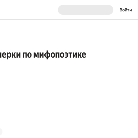
Войти
Очерки по мифопоэтике