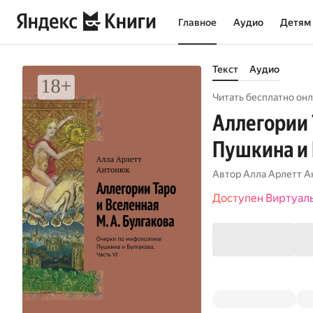
Главное
Аудио
Детям
Текст
Аудио
Читать бесплатно онл
Аллегории 
Пушкина и 
Автор
Алла Арлетт А
Доступен Виртуал