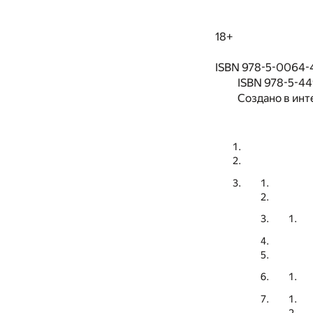
18+
ISBN 978-5-0064-4
ISBN 978-5-4
Создано в инт