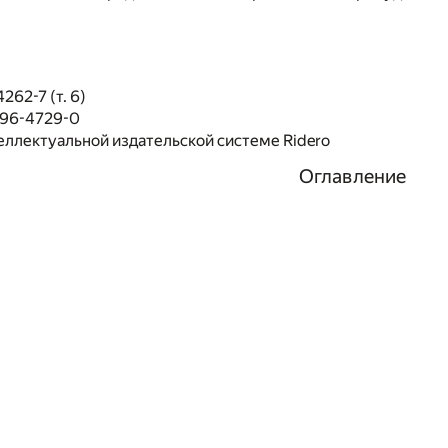
262-7 (т. 6)
496-4729-0
еллектуальной издательской системе Ridero
Оглавление