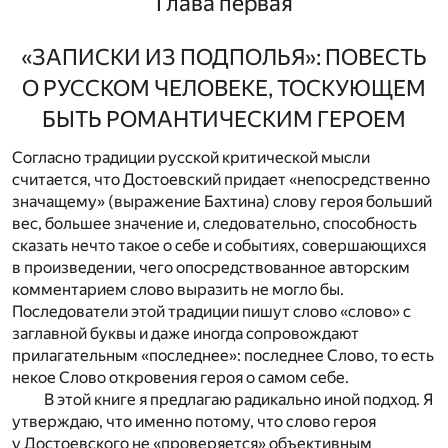
Глава первая
«ЗАПИСКИ ИЗ ПОДПОЛЬЯ»: ПОВЕСТЬ
О РУССКОМ ЧЕЛОВЕКЕ, ТОСКУЮЩЕМ
БЫТЬ РОМАНТИЧЕСКИМ ГЕРОЕМ
Согласно традиции русской критической мысли
считается, что Достоевский придает «непосредственно
значащему» (выражение Бахтина) слову героя больший
вес, большее значение и, следовательно, способность
сказать нечто такое о себе и событиях, совершающихся
в произведении, чего опосредствованное авторским
комментарием слово выразить не могло бы.
Последователи этой традиции пишут слово «слово» с
заглавной буквы и даже иногда сопровождают
прилагательным «последнее»: последнее Слово, то есть
некое Слово откровения героя о самом себе.
В этой книге я предлагаю радикально иной подход. Я
утверждаю, что именно потому, что слово героя
у Достоевского не «проверяется» объективным