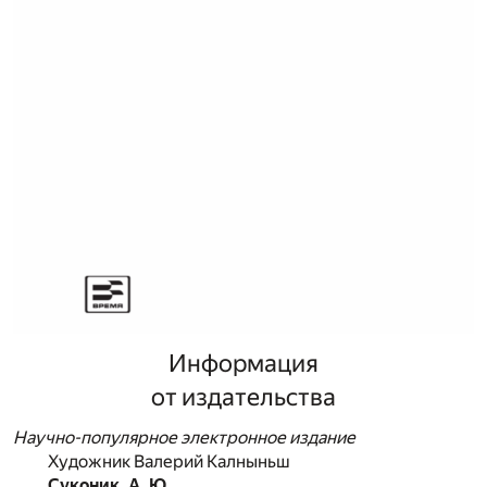
Информация
от издательства
Научно-популярное электронное издание
Художник Валерий Калныньш
Суконик, А. Ю.