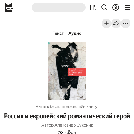
Текст
Аудио
Читать бесплатно онлайн книгу
Россия и европейский романтический герой
Автор
Александр Суконик
🎯
👍
1
1