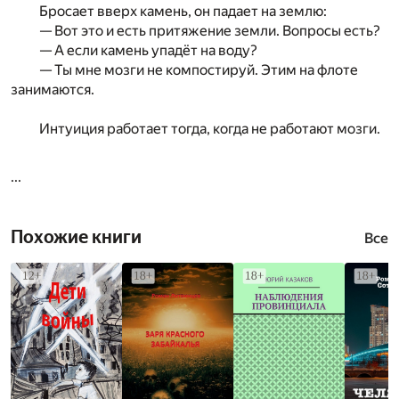
Бросает вверх камень, он падает на землю:
— Вот это и есть притяжение земли. Вопросы есть?
— А если камень упадёт на воду?
— Ты мне мозги не компостируй. Этим на флоте
занимаются.
Интуиция работает тогда, когда не работают мозги.
...
Похожие книги
Все