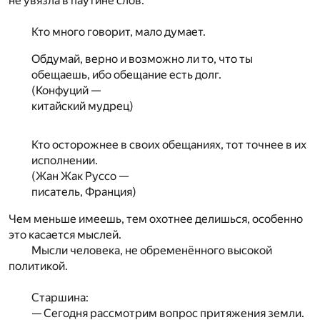
не увязла в паутине слов.
Кто много говорит, мало думает.
Обдумай, верно и возможно ли то, что ты
обещаешь, ибо обещание есть долг.
(Конфуций —
китайский мудрец)
Кто осторожнее в своих обещаниях, тот точнее в их
исполнении.
(Жан Жак Руссо —
писатель, Франция)
Чем меньше имеешь, тем охотнее делишься, особенно
это касается мыслей.
Мысли человека, не обременённого высокой
политикой.
Старшина:
— Сегодня рассмотрим вопрос притяжения земли.