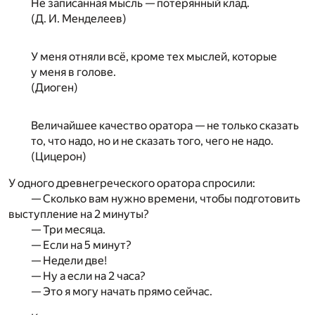
Не записанная мысль — потерянный клад.
(Д. И. Менделеев)
У меня отняли всё, кроме тех мыслей, которые
у меня в голове.
(Диоген)
Величайшее качество оратора — не только сказать
то, что надо, но и не сказать того, чего не надо.
(Цицерон)
У одного древнегреческого оратора спросили:
— Сколько вам нужно времени, чтобы подготовить
выступление на 2 минуты?
— Три месяца.
— Если на 5 минут?
— Недели две!
— Ну а если на 2 часа?
— Это я могу начать прямо сейчас.