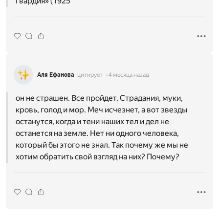
гвардия» (1925
Аля Ефанова
цитирует
4 месяца назад
он не страшен. Все пройдет. Страдания, муки,
кровь, голод и мор. Меч исчезнет, а вот звезды
останутся, когда и тени наших тел и дел не
останется на земле. Нет ни одного человека,
который бы этого не знал. Так почему же мы не
хотим обратить свой взгляд на них? Почему?