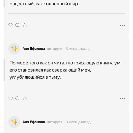
радостный, как солнечный шар
Аля Ефанова
цитирует
3 месяца назад
По мере того как он читал потрясающую книгу, ум
его становился как сверкающий меч,
углубляющийся в тьму.
Аля Ефанова
цитирует
3 месяца назад