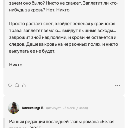
зачем оно было? Никто не скажет. Заплатит ли кто-
нибудь за кровь? Нет. Никто.
Просто растает снег, взойдет зеленая украинская
трава, заплетет землю… выйдут пышные всходы…
задрожит зной над полями, и крови не останется и
следов. Дешева кровь на червонных полях, и никто
выкупать ее не будет.
Никто.
Александр Б.
цитирует
3 месяца назад
Ранняя редакция последней главы романа «Белая