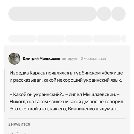
Дмитрий Минькашов
цитирует
2 месяца назад
Изредка Карась появлялся в турбинском убежище
и рассказывал, какой нехороший украинский язык.
– Какой он украинский?.. – сипел Мышлаевский. –
Никогда на таком языке никакой дьявол не говорил.
Это его твой этот, как его, Винниченко выдумал…
2 НРАВИТСЯ