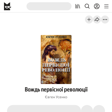
Вождь первісної революції
Євген Усенко