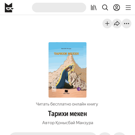
Читать бесплатно онлайн книгу
Тарихи мекен
Автор
Қонысбай Манзура