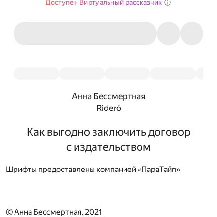
Доступен Виртуальный рассказчик
Анна Бессмертная
Rideró
Как выгодно заключить договор
с издательством
Шрифты предоставлены компанией «ПараТайп»
© Анна Бессмертная, 2021