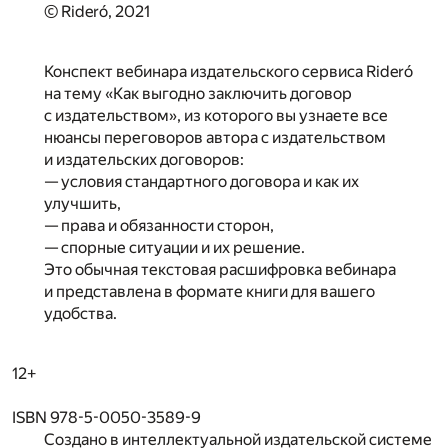
© Rideró, 2021
Конспект вебинара издательского сервиса Rideró
на тему «Как выгодно заключить договор
с издательством», из которого вы узнаете все
нюансы переговоров автора с издательством
и издательских договоров:
— условия стандартного договора и как их
улучшить,
— права и обязанности сторон,
— спорные ситуации и их решение.
Это обычная текстовая расшифровка вебинара
и представлена в формате книги для вашего
удобства.
12+
ISBN 978-5-0050-3589-9
Создано в интеллектуальной издательской системе