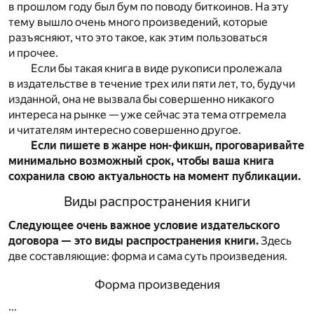
в прошлом году был бум по поводу биткоинов. На эту
тему вышло очень много произведений, которые
разъясняют, что это такое, как этим пользоваться
и прочее.
Если бы такая книга в виде рукописи пролежала
в издательстве в течение трех или пяти лет, то, будучи
изданной, она не вызвала бы совершенно никакого
интереса на рынке — уже сейчас эта тема отгремела
и читателям интересно совершенно другое.
Если пишете в жанре нон-фикшн, проговаривайте
минимально возможный срок, чтобы ваша книга
сохранила свою актуальность на момент публикации.
Виды распространения книги
Следующее очень важное условие издательского
договора — это виды распространения книги.
Здесь
две составляющие: форма и сама суть произведения.
Форма произведения
...