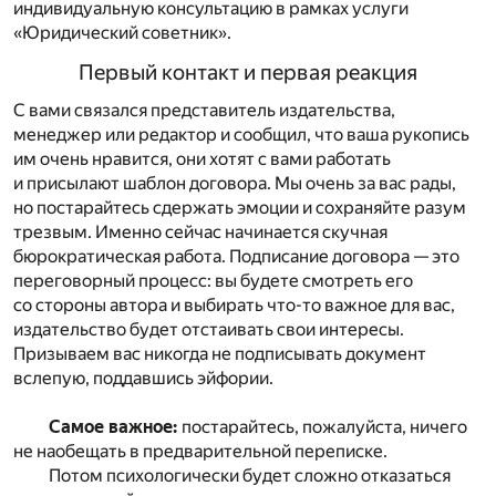
индивидуальную консультацию
в рамках услуги
«Юридический советник».
Первый контакт и первая реакция
С вами связался представитель издательства,
менеджер или редактор и сообщил, что ваша рукопись
им очень нравится, они хотят с вами работать
и присылают шаблон договора. Мы очень за вас рады,
но постарайтесь сдержать эмоции и сохраняйте разум
трезвым. Именно сейчас начинается скучная
бюрократическая работа. Подписание договора — это
переговорный процесс: вы будете смотреть его
со стороны автора и выбирать что-то важное для вас,
издательство будет отстаивать свои интересы.
Призываем вас никогда не подписывать документ
вслепую, поддавшись эйфории.
Самое важное:
постарайтесь, пожалуйста, ничего
не наобещать в предварительной переписке.
Потом психологически будет сложно отказаться