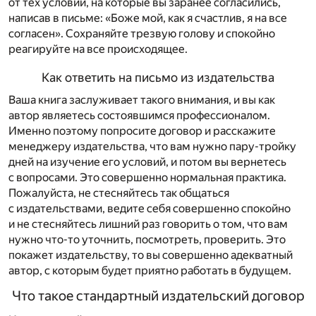
от тех условий, на которые вы заранее согласились,
написав в письме: «Боже мой, как я счастлив, я на все
согласен». Сохраняйте трезвую голову и спокойно
реагируйте на все происходящее.
Как ответить на письмо из издательства
Ваша книга заслуживает такого внимания, и вы как
автор являетесь состоявшимся профессионалом.
Именно поэтому попросите договор и расскажите
менеджеру издательства, что вам нужно пару-тройку
дней на изучение его условий, и потом вы вернетесь
с вопросами. Это совершенно нормальная практика.
Пожалуйста, не стесняйтесь так общаться
с издательствами, ведите себя совершенно спокойно
и не стесняйтесь лишний раз говорить о том, что вам
нужно что-то уточнить, посмотреть, проверить. Это
покажет издательству, то вы совершенно адекватный
автор, с которым будет приятно работать в будущем.
Что такое стандартный издательский договор