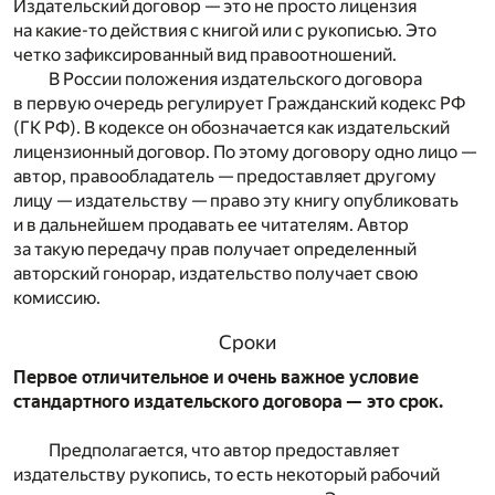
Издательский договор — это не просто лицензия
на какие-то действия с книгой или с рукописью. Это
четко зафиксированный вид правоотношений.
В России положения издательского договора
в первую очередь регулирует Гражданский кодекс РФ
(ГК РФ). В кодексе он обозначается как издательский
лицензионный договор. По этому договору одно лицо —
автор, правообладатель — предоставляет другому
лицу — издательству — право эту книгу опубликовать
и в дальнейшем продавать ее читателям. Автор
за такую передачу прав получает определенный
авторский гонорар, издательство получает свою
комиссию.
Сроки
Первое отличительное и очень важное условие
стандартного издательского договора — это срок.
Предполагается, что автор предоставляет
издательству рукопись, то есть некоторый рабочий