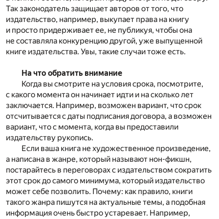
Так законодатель защищает авторов от того, что
издательство, например, выкупает права на книгу
и просто придерживает ее, не публикуя, чтобы она
не составляла конкуренцию другой, уже выпущенной
книге издательства. Увы, такие случаи тоже есть.
На что обратить внимание
Когда вы смотрите на условия срока, посмотрите,
с какого момента он начинает идти и на сколько лет
заключается. Например, возможен вариант, что срок
отсчитывается с даты подписания договора, а возможен
вариант, что с момента, когда вы предоставили
издательству рукопись.
Если ваша книга не художественное произведение,
а написана в жанре, который называют нон-фикшн,
постарайтесь в переговорах с издательством сократить
этот срок до самого минимума, который издательство
может себе позволить. Почему: как правило, книги
такого жанра пишутся на актуальные темы, а подобная
информация очень быстро устаревает. Например,