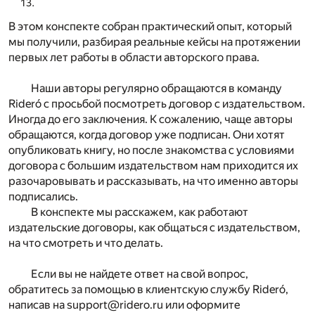
В этом конспекте собран практический опыт, который
мы получили, разбирая реальные кейсы на протяжении
первых лет работы в области авторского права.
Наши авторы регулярно обращаются в команду
Rideró с просьбой посмотреть договор с издательством.
Иногда до его заключения. К сожалению, чаще авторы
обращаются, когда договор уже подписан. Они хотят
опубликовать книгу, но после знакомства с условиями
договора с большим издательством нам приходится их
разочаровывать и рассказывать, на что именно авторы
подписались.
В конспекте мы расскажем, как работают
издательские договоры, как общаться с издательством,
на что смотреть и что делать.
Если вы не найдете ответ на свой вопрос,
обратитесь за помощью в клиентскую службу Rideró,
написав на
support@ridero.ru
или оформите