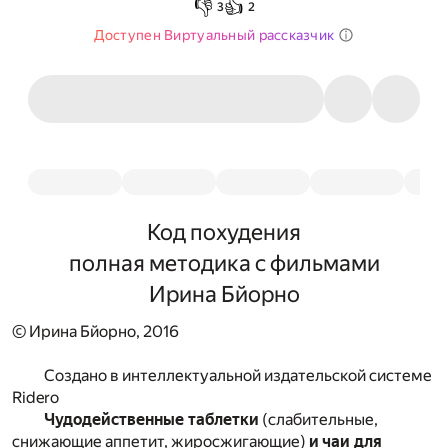
👎
👍
3
2
Доступен Виртуальный рассказчик
Код похудения
полная методика с фильмами
Ирина Бйорно
© Ирина Бйорно, 2016
Создано в интеллектуальной издательской системе
Ridero
Чудодейственные таблетки
(слабительные,
снижающие аппетит, жиросжигающие)
и чаи для