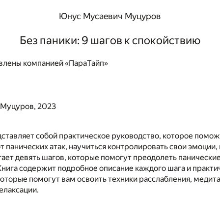
Юнус Мусаевич Муцуров
Без паники: 9 шагов к спокойствию
влены компанией «ПараТайп»
 Муцуров, 2023
дставляет собой практическое руководство, которое помо
 панических атак, научиться контролировать свои эмоции, 
ает девять шагов, которые помогут преодолеть панические
Книга содержит подробное описание каждого шага и практи
оторые помогут вам освоить техники расслабления, медита
елаксации.