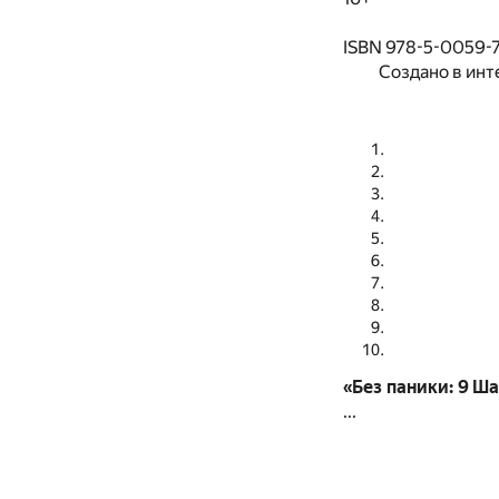
ISBN 978-5-0059-
Создано в инт
«Без паники: 9 Ш
...