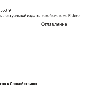
7553-9
еллектуальной издательской системе Ridero
Оглавление
агов к Спокойствию»