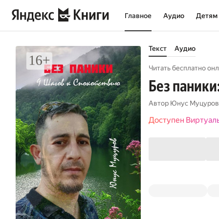
Главное
Аудио
Детям
Текст
Аудио
Читать бесплатно онл
Без паники
Автор
Юнус Муцуров
Доступен Виртуал