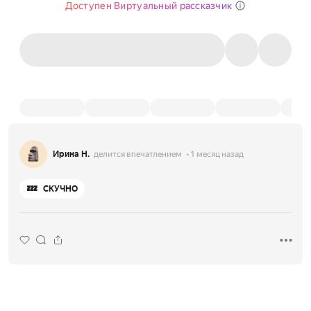
Доступен Виртуальный рассказчик
Ирина Н.
делится впечатлением
1 месяц назад
💤
СКУЧНО