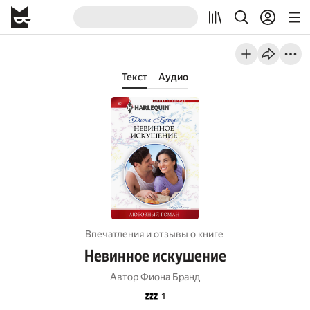
Текст
Аудио
Впечатления и отзывы о книге
Невинное искушение
Автор
Фиона Бранд
💤
1