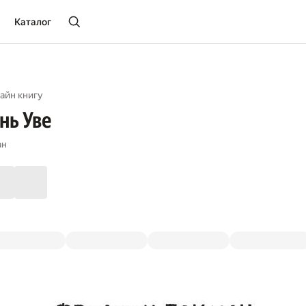
Каталог
айн книгу
нь Уве
ан