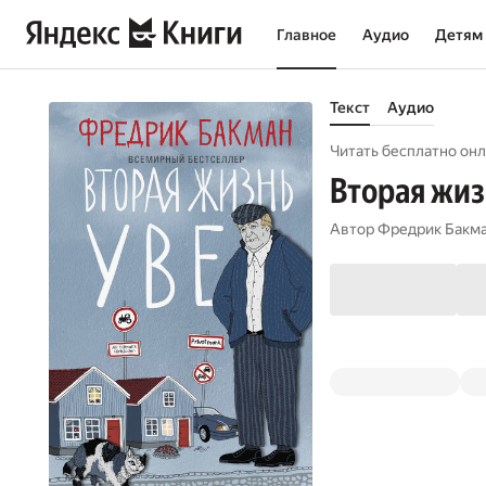
Главное
Аудио
Детям
Текст
Аудио
Читать бесплатно онл
Вторая жиз
Автор
Фредрик Бакм