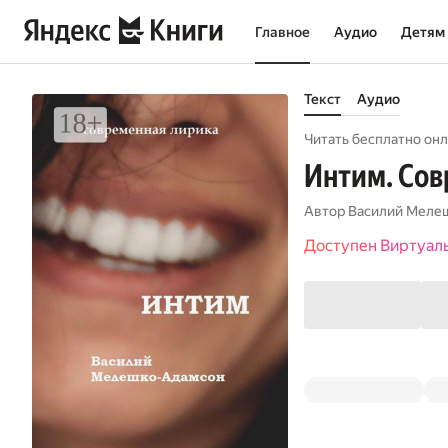
Главное
Аудио
Детям
Текст
Аудио
Читать бесплатно онл
Интим. Сов
Автор
Василий Меле
Доступен Виртуал