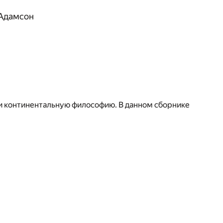
-Адамсон
 и континентальную философию. В данном сборнике