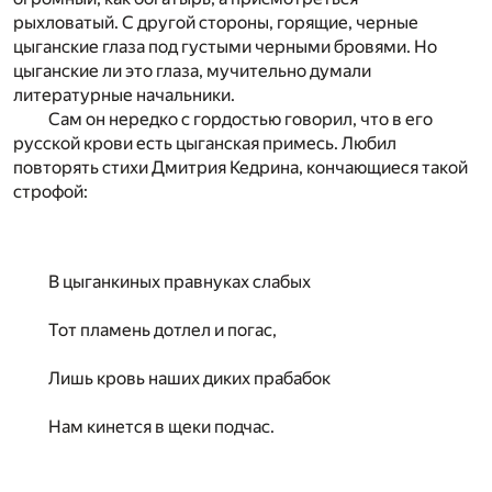
рыхловатый. С другой стороны, горящие, черные
цыганские глаза под густыми черными бровями. Но
цыганские ли это глаза, мучительно думали
литературные начальники.
Сам он нередко с гордостью говорил, что в его
русской крови есть цыганская примесь. Любил
повторять стихи Дмитрия Кедрина, кончающиеся такой
строфой:
В цыганкиных правнуках слабых
Тот пламень дотлел и погас,
Лишь кровь наших диких прабабок
Нам кинется в щеки подчас.