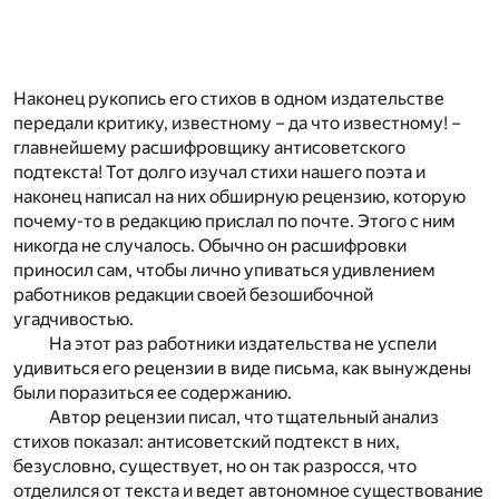
Наконец рукопись его стихов в одном издательстве
передали критику, известному – да что известному! –
главнейшему расшифровщику антисоветского
подтекста! Тот долго изучал стихи нашего поэта и
наконец написал на них обширную рецензию, которую
почему-то в редакцию прислал по почте. Этого с ним
никогда не случалось. Обычно он расшифровки
приносил сам, чтобы лично упиваться удивлением
работников редакции своей безошибочной
угадчивостью.
На этот раз работники издательства не успели
удивиться его рецензии в виде письма, как вынуждены
были поразиться ее содержанию.
Автор рецензии писал, что тщательный анализ
стихов показал: антисоветский подтекст в них,
безусловно, существует, но он так разросся, что
отделился от текста и ведет автономное существование