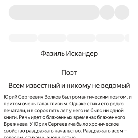
Фазиль Искандер
Поэт
Всем известный и никому не ведомый
Юрий Сергеевич Волков был романтическим поэтом, и
притом очень талантливым. Однако стихи его редко
печатали, и в сорок пять лет у него не было ни одной
книги. Речь идет о блаженных временах блаженного
Брежнева. У Юрия Сергеевича было хроническое
свойство раздражать начальство. Раздражать всем –
голосом, стихами, внешностью.