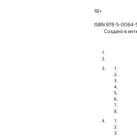
18+
ISBN 978-5-0064-
Создано в инт