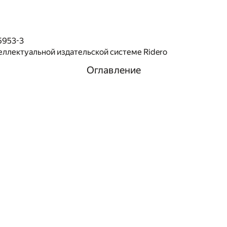
5953-3
еллектуальной издательской системе Ridero
Оглавление