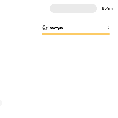
Войти
👍
Советую
2