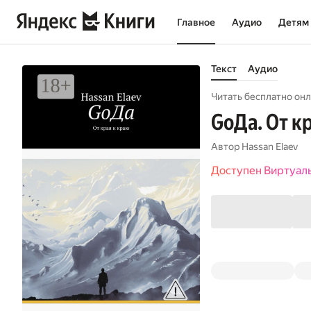
Главное
Аудио
Детям
Текст
Аудио
Читать бесплатно онл
GоДа. От к
Автор
Hassan Elaev
Доступен Виртуал