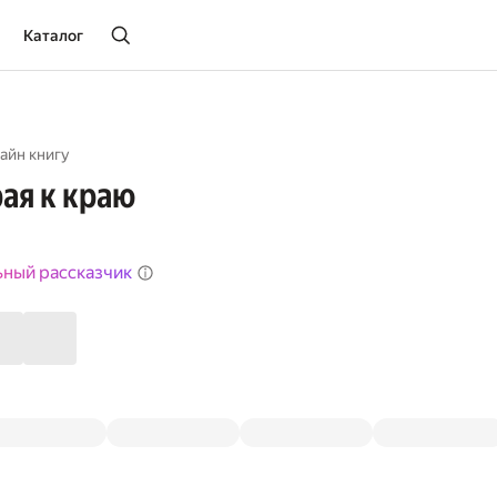
Каталог
айн книгу
рая к краю
ьный рассказчик