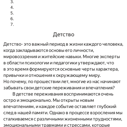
Детство
Детство- это важный период в жизни каждого человека,
когда закладываются основы его личности,
мировоззрения и житейские навыки. Многие эксперты
в области психологии и педагогики утверждают, что
в это время формируются основные черты характера,
привычки и отношения к окружающему миру.
Но почему, по прошествии лет, многие из нас начинают
забывать свои детские переживания и впечатления?
В детстве переживания воспринимаются очень
остро и эмоционально. Мы открыты новым
впечатлениям, и каждое событие оставляет глубокий
след в нашей памяти. Однако в процессе взросления мы
сталкиваемся с различными жизненными трудностями,
эмоциональными травмами и стрессами, которые