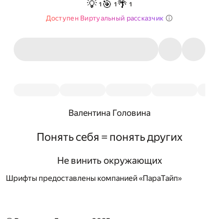
💡
🎯
🌴
1
1
1
Доступен Виртуальный рассказчик
Валентина Головина
Понять себя = понять других
Не винить окружающих
Шрифты предоставлены компанией «ПараТайп»