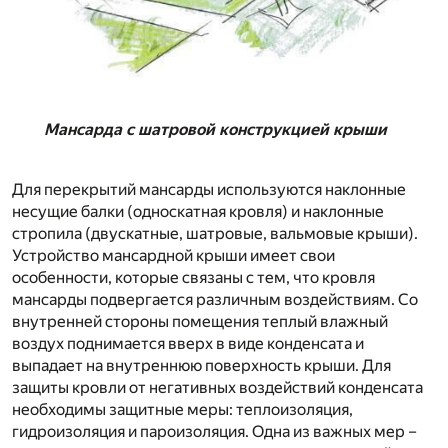
Мансарда с шатровой конструкцией крыши
Для перекрытий мансарды используются наклонные
несущие балки (односкатная кровля) и наклонные
стропила (двускатные, шатровые, вальмовые крыши).
Устройство мансардной крыши имеет свои
особенности, которые связаны с тем, что кровля
мансарды подвергается различным воздействиям. Со
внутренней стороны помещения теплый влажный
воздух поднимается вверх в виде конденсата и
выпадает на внутреннюю поверхность крыши. Для
защиты кровли от негативных воздействий конденсата
необходимы защитные меры: теплоизоляция,
гидроизоляция и пароизоляция. Одна из важных мер –