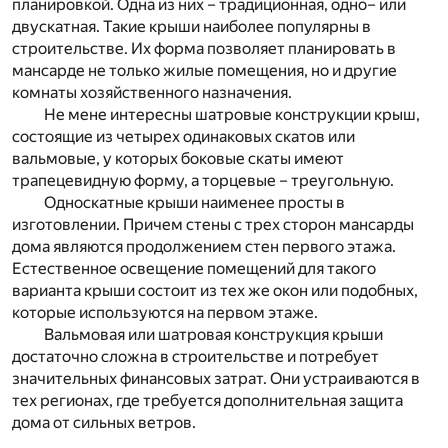
планировкой. Одна из них – традиционная, одно– или
двускатная. Такие крыши наиболее популярны в
строительстве. Их форма позволяет планировать в
мансарде не только жилые помещения, но и другие
комнаты хозяйственного назначения.
Не мене интересны шатровые конструкции крыш,
состоящие из четырех одинаковых скатов или
вальмовые, у которых боковые скаты имеют
трапецевидную форму, а торцевые – треугольную.
Односкатные крыши наименее просты в
изготовлении. Причем стены с трех сторон мансарды
дома являются продолжением стен первого этажа.
Естественное освещение помещений для такого
варианта крыши состоит из тех же окон или подобных,
которые используются на первом этаже.
Вальмовая или шатровая конструкция крыши
достаточно сложна в строительстве и потребует
значительных финансовых затрат. Они устраиваются в
тех регионах, где требуется дополнительная защита
дома от сильных ветров.