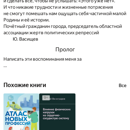
и сделать всё, чтобы не услышать: «Этого уже нет».
И что никакие трудности и жизненные потрясения
не смогут помешать нам ощущать себя частичкой малой
Родины и её истории.
Почётный гражданин города, председатель областной
ассоциации жертв политических репрессий
Ю. Васищев
Пролог
Написать эти воспоминания меня за
...
Похожие книги
Все