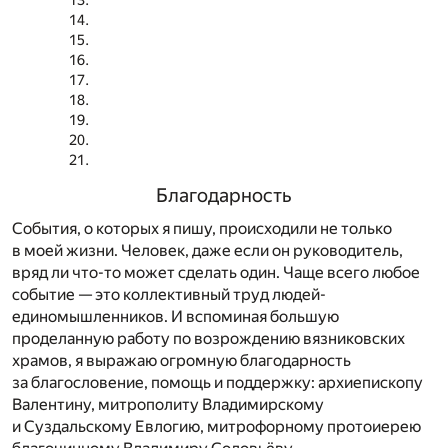
Благодарность
События, о которых я пишу, происходили не только
в моей жизни. Человек, даже если он руководитель,
вряд ли что-то может сделать один. Чаще всего любое
событие — это коллективный труд людей-
единомышленников. И вспоминая большую
проделанную работу по возрождению вязниковских
храмов, я выражаю огромную благодарность
за благословение, помощь и поддержку: архиепископу
Валентину, митрополиту Владимирскому
и Суздальскому Евлогию, митрофорному протоиерею