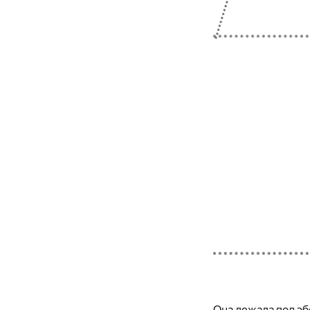
Она лежала под эб