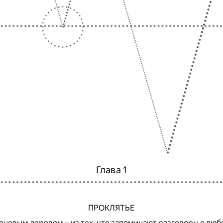
Глава 1
ПРОКЛЯТЬЕ
еновым деревом – из тех, что запоминают разговоры о люб