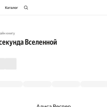
Каталог
айн книгу
секунда Вселенной
Алиса Веспер