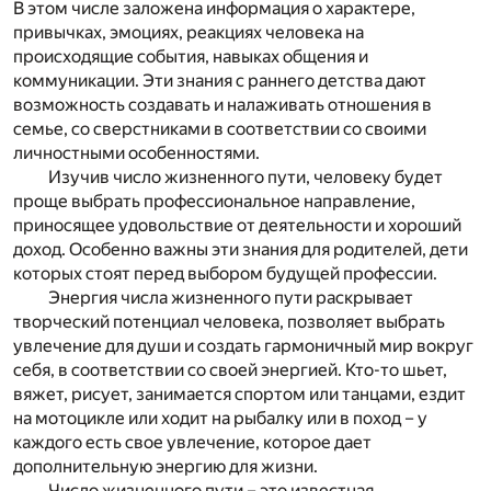
В этом числе заложена информация о характере,
привычках, эмоциях, реакциях человека на
происходящие события, навыках общения и
коммуникации. Эти знания с раннего детства дают
возможность создавать и налаживать отношения в
семье, со сверстниками в соответствии со своими
личностными особенностями.
Изучив число жизненного пути, человеку будет
проще выбрать профессиональное направление,
приносящее удовольствие от деятельности и хороший
доход. Особенно важны эти знания для родителей, дети
которых стоят перед выбором будущей профессии.
Энергия числа жизненного пути раскрывает
творческий потенциал человека, позволяет выбрать
увлечение для души и создать гармоничный мир вокруг
себя, в соответствии со своей энергией. Кто-то шьет,
вяжет, рисует, занимается спортом или танцами, ездит
на мотоцикле или ходит на рыбалку или в поход – у
каждого есть свое увлечение, которое дает
дополнительную энергию для жизни.
Число жизненного пути – это известная