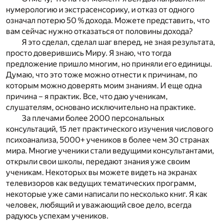
нумерологию и экстрасенсорику, и отказ от одного
означал потерю 50 % дохода. Можете представить, что
вам сейчас нужно отказаться от половины дохода?
Я это сделал, сделал шаг вперед, не зная результата,
просто доверившись Миру. Я знаю, что тогда
предложение пришло многим, но приняли его единицы.
Думаю, что это тоже можно отнести к причинам, по
которым можно доверять моим знаниям. И еще одна
причина – я практик. Все, что даю ученикам,
слушателям, основано исключительно на практике.
За плечами более 2000 персональных
консультаций, 15 лет практического изучения числового
психоанализа, 5000+ учеников в более чем 30 странах
мира. Многие ученики стали ведущими консультантами,
открыли свои школы, передают знания уже своим
ученикам. Некоторых вы можете видеть на экранах
телевизоров как ведущих тематических программ,
некоторые уже сами написали по несколько книг. Я как
человек, любящий и уважающий свое дело, всегда
радуюсь успехам учеников.