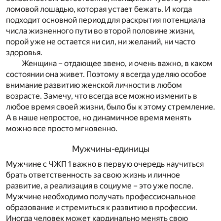
ломовой лошадью, которая устает бежать. И когда
подходит основной период для раскрытия потенциала
числа жизненного пути во второй половине жизни,
порой уже не остается ни сил, ни желаний, ни часто
здоровья.
Женщина – отдающее звено, и очень важно, в каком
состоянии она живет. Поэтому я всегда уделяю особое
внимание развитию женской личности в любом
возрасте. Замечу, что всегда все можно изменить в
любое время своей жизни, было бы к этому стремление.
А в наше непростое, но динамичное время менять
можно все просто мгновенно.
Мужчины-единицы
Мужчине с ЧЖП 1 важно в первую очередь научиться
брать ответственность за свою жизнь и личное
развитие, а реализация в социуме – это уже после.
Мужчине необходимо получать профессиональное
образование и стремиться к развитию в профессии.
Иногда человек может кардинально менять свою