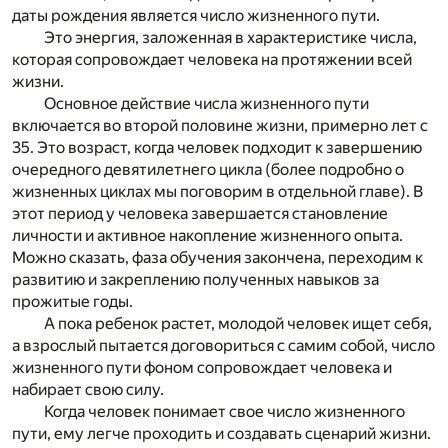
даты рождения является число жизненного пути.
Это энергия, заложенная в характеристике числа,
которая сопровождает человека на протяжении всей
жизни.
Основное действие числа жизненного пути
включается во второй половине жизни, примерно лет с
35. Это возраст, когда человек подходит к завершению
очередного девятилетнего цикла (более подробно о
жизненных циклах мы поговорим в отдельной главе). В
этот период у человека завершается становление
личности и активное накопление жизненного опыта.
Можно сказать, фаза обучения закончена, переходим к
развитию и закреплению полученных навыков за
прожитые годы.
А пока ребенок растет, молодой человек ищет себя,
а взрослый пытается договориться с самим собой, число
жизненного пути фоном сопровождает человека и
набирает свою силу.
Когда человек понимает свое число жизненного
пути, ему легче проходить и создавать сценарий жизни.