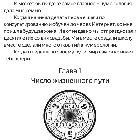
И может быть, даже самое главное – нумерология
дала мне семью.
Когда я начинал делать первые шаги по
консультированию и обучению через Интернет, ко мне
пришла будущая жена. И вот недавно мы отпраздновали
десятилетие со дня свадьбы. Мы вместе создали школу,
вместе сделали много открытий в нумерологии.
Когда ты идешь по своему пути, мир сам открывает
тебе двери.
Глава 1
Число жизненного пути