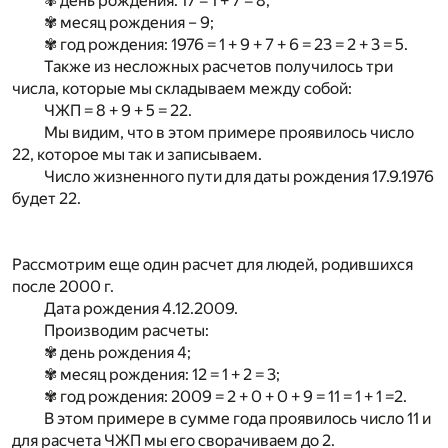
✾ день рождения: 17 = 1 + 7 = 8;
✾ месяц рождения – 9;
✾ год рождения: 1976 = 1 + 9 + 7 + 6 = 23 = 2 + 3 = 5.
Также из несложных расчетов получилось три
числа, которые мы складываем между собой:
ЧЖП = 8 + 9 + 5 = 22.
Мы видим, что в этом примере проявилось число
22, которое мы так и записываем.
Число жизненного пути для даты рождения 17.9.1976
будет 22.
Рассмотрим еще один расчет для людей, родившихся
после 2000 г.
Дата рождения 4.12.2009.
Производим расчеты:
✾ день рождения 4;
✾ месяц рождения: 12 = 1 + 2 = 3;
✾ год рождения: 2009 = 2 + 0 + 0 + 9 = 11 = 1 + 1 =2.
В этом примере в сумме года проявилось число 11 и
для расчета ЧЖП мы его сворачиваем до 2.