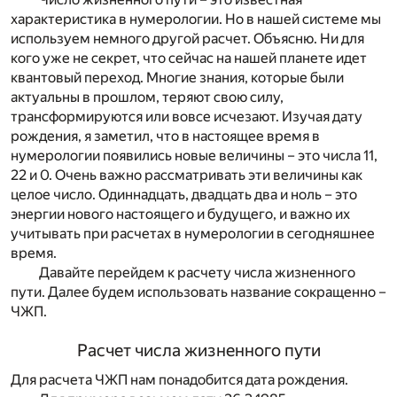
характеристика в нумерологии. Но в нашей системе мы
используем немного другой расчет. Объясню. Ни для
кого уже не секрет, что сейчас на нашей планете идет
квантовый переход. Многие знания, которые были
актуальны в прошлом, теряют свою силу,
трансформируются или вовсе исчезают. Изучая дату
рождения, я заметил, что в настоящее время в
нумерологии появились новые величины – это числа 11,
22 и 0. Очень важно рассматривать эти величины как
целое число. Одиннадцать, двадцать два и ноль – это
энергии нового настоящего и будущего, и важно их
учитывать при расчетах в нумерологии в сегодняшнее
время.
Давайте перейдем к расчету числа жизненного
пути. Далее будем использовать название сокращенно –
ЧЖП.
Расчет числа жизненного пути
Для расчета ЧЖП нам понадобится дата рождения.