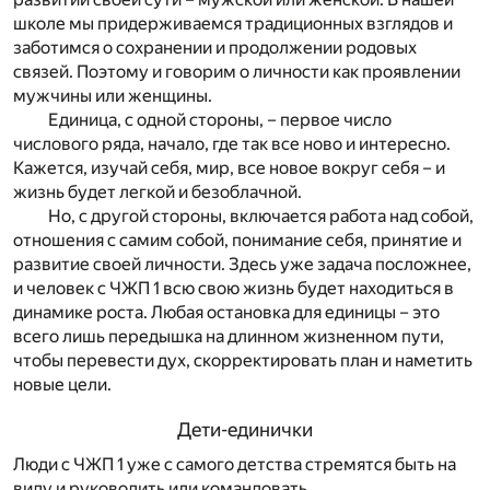
школе мы придерживаемся традиционных взглядов и
заботимся о сохранении и продолжении родовых
связей. Поэтому и говорим о личности как проявлении
мужчины или женщины.
Единица, с одной стороны, – первое число
числового ряда, начало, где так все ново и интересно.
Кажется, изучай себя, мир, все новое вокруг себя – и
жизнь будет легкой и безоблачной.
Но, с другой стороны, включается работа над собой,
отношения с самим собой, понимание себя, принятие и
развитие своей личности. Здесь уже задача посложнее,
и человек с ЧЖП 1 всю свою жизнь будет находиться в
динамике роста. Любая остановка для единицы – это
всего лишь передышка на длинном жизненном пути,
чтобы перевести дух, скорректировать план и наметить
новые цели.
Дети-единички
Люди с ЧЖП 1 уже с самого детства стремятся быть на
виду и руководить или командовать.