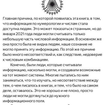
Главная причина, по которой появилась эта книга, в том,
что информация по нумерологии и числам стала
доступна людям. Это может показаться странным, но до
января 2021 года люди могли считывать только
небольшую часть числовой информации. В основном же
она просто была не видна людям, наше сознание не
могло принять эту информацию. По этой же причине
было много несоответствий и, как следствие, недоверие
к числовым комбинациям.
Конечно, были люди, которые считывали
информацию, насколько могли, и создавали возможные
на тот момент системы. Многие пытались по ним
заниматься, что-то изучать, но несоответствие между
тем, о чем писалось в книгах, и тем, что было на самом
деле, оставалось. Это не хорошо и не плохо, просто
люди не могли дотянуться до нужного
информационного поля.