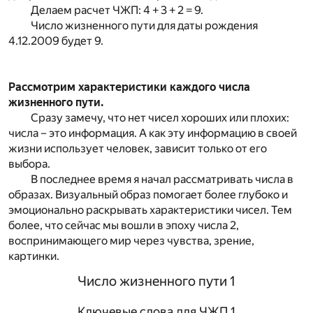
Делаем расчет ЧЖП: 4 + 3 + 2 = 9.
Число жизненного пути для даты рождения
4.12.2009 будет 9.
Рассмотрим характеристики каждого числа
жизненного пути.
Сразу замечу, что нет чисел хороших или плохих:
числа – это информация. А как эту информацию в своей
жизни использует человек, зависит только от его
выбора.
В последнее время я начал рассматривать числа в
образах. Визуальный образ помогает более глубоко и
эмоционально раскрывать характеристики чисел. Тем
более, что сейчас мы вошли в эпоху числа 2,
воспринимающего мир через чувства, зрение,
картинки.
Число жизненного пути 1
Ключевые слова для ЧЖП 1