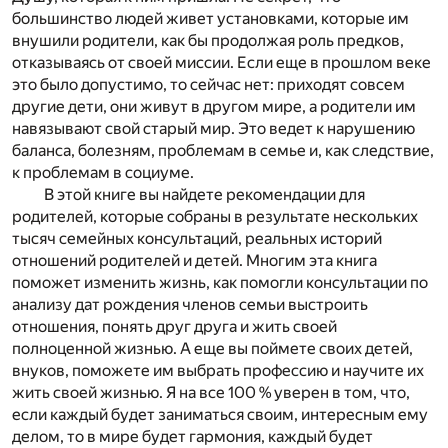
большинство людей живет установками, которые им
внушили родители, как бы продолжая роль предков,
отказываясь от своей миссии. Если еще в прошлом веке
это было допустимо, то сейчас нет: приходят совсем
другие дети, они живут в другом мире, а родители им
навязывают свой старый мир. Это ведет к нарушению
баланса, болезням, проблемам в семье и, как следствие,
к проблемам в социуме.
В этой книге вы найдете рекомендации для
родителей, которые собраны в результате нескольких
тысяч семейных консультаций, реальных историй
отношений родителей и детей. Многим эта книга
поможет изменить жизнь, как помогли консультации по
анализу дат рождения членов семьи выстроить
отношения, понять друг друга и жить своей
полноценной жизнью. А еще вы поймете своих детей,
внуков, поможете им выбрать профессию и научите их
жить своей жизнью. Я на все 100 % уверен в том, что,
если каждый будет заниматься своим, интересным ему
делом, то в мире будет гармония, каждый будет