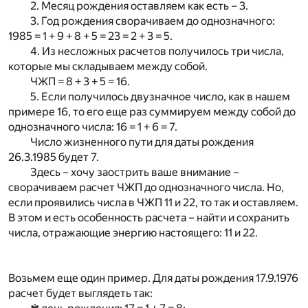
2. Месяц рождения оставляем как есть – 3.
3. Год рождения сворачиваем до однозначного:
1985 = 1 + 9 + 8 + 5 = 23 = 2 + 3 = 5.
4. Из несложных расчетов получилось три числа,
которые мы складываем между собой.
ЧЖП = 8 + 3 + 5 = 16.
5. Если получилось двузначное число, как в нашем
примере 16, то его еще раз суммируем между собой до
однозначного числа: 16 = 1 + 6 = 7.
Число жизненного пути для даты рождения
26.3.1985 будет 7.
Здесь – хочу заострить ваше внимание –
сворачиваем расчет ЧЖП до однозначного числа. Но,
если проявились числа в ЧЖП 11 и 22, то так и оставляем.
В этом и есть особенность расчета – найти и сохранить
числа, отражающие энергию настоящего: 11 и 22.
Возьмем еще один пример. Для даты рождения 17.9.1976
расчет будет выглядеть так: