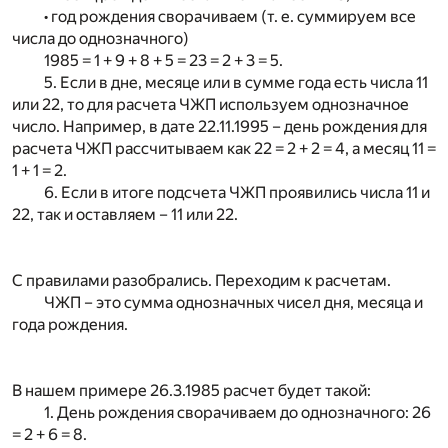
• год рождения сворачиваем (т. е. суммируем все
числа до однозначного)
1985 = 1 + 9 + 8 + 5 = 23 = 2 + 3 = 5.
5. Если в дне, месяце или в сумме года есть числа 11
или 22, то для расчета ЧЖП используем однозначное
число. Например, в дате 22.11.1995 – день рождения для
расчета ЧЖП рассчитываем как 22 = 2 + 2 = 4, а месяц 11 =
1 + 1 = 2.
6. Если в итоге подсчета ЧЖП проявились числа 11 и
22, так и оставляем – 11 или 22.
С правилами разобрались. Переходим к расчетам.
ЧЖП – это сумма однозначных чисел дня, месяца и
года рождения.
В нашем примере 26.3.1985 расчет будет такой:
1. День рождения сворачиваем до однозначного: 26
= 2 + 6 = 8.