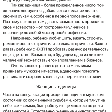
Так как единица – более приземленное число, то к
желанию «порулить» добавляется желание делать
своими руками, особенно в первой половине жизни.
Поэтому важно детям давать возможность проявлять
свое мастерство – от построения куличиков в
песочнице до любой мастеровой профессии.
Например, ребенок любит шить, вязать, строить,
ремонтировать, стричь или создавать прически. Важно
давать ребенку с ЧЖП 1 пробовать разную деятельность
еще в детстве. Возможно, в будущем одно из детских
увлечений может стать его направлением в бизнесе.
Очень важно с раннего детства мальчикам
прививать мужские качества, а девочкам помогать
развивать и сохранять женскую энергию и состояние.
Женщины-единицы
Часто на консультации приходят женщины в мужском
состоянии со сломанными судьбами, которые тянут на
себе все – семью, быт, работу и еще множество дел и
обязанностей. Естественно, женщина и чувствует себя