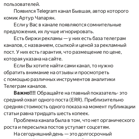
пользователей.
Появился Telegram канал Бывшая, автор которого
комик Артур Чапарян.
Если у Вас в канале появляются сомнительные
предложения, их лучше игнорировать.
Есть биржи рекламы — у них есть база телеграм
каналов, с названием, ссылкой и ценой за рекламный
пост. У них есть гарантия, что размещение по цене,
которая указана на сайте.
Если Вы хотите найти сами канал, то нужно
обратить внимание на отзывы и просмотреть
с помощью различных инструментов аналитики
Телеграм каналов.
Важно!!!!
Обращайте на главный показатель- это
средний охват одного поста (ERR). Приблизительно
средняя стоимость одного показа на момент публикации
статьи равна тридцать шесть копеек.
Проблема канала была в том, что нет органического
роста и пересылка постов уступает соцсетям.
На сегодняшний день — это долгосрочный