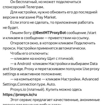
Он бесплатный, но может подключиться
спонсорский Телеграм.
Для настройки, нужно обновить его до последней
версии в магазине Play Market.
Если этого не сделать, то приложение работать
не будет.
Пишем боту
@BestMTProxyBot
сообщение /start
и кликаем в сообщении — приветствии на ссылку.
Откроется окно, в котором кликаем Подключить
прокси. Настройки применятся автоматически.
Чтобы его отключить:
— кликаем на кнопку Щит с птичкой;
— в Android -кликаем Настройки и выбираем Data
and Storage. Proxy и перетаскиваем ползунок Use proxy
settings в неактивное положение;
— на компьютере — кликаем Настройки. Advanced
Settings.Connection type. Auto.
Proxys.io (платный). Купить можно здесь
https://proxys.io/ru
Этот сервис предлагает качественные, анонимные
прокси для решения любых задач.