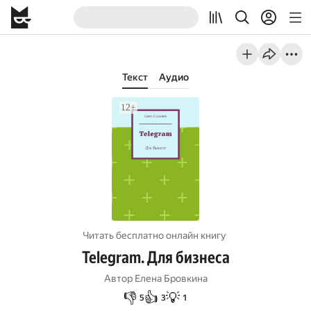
Текст
Аудио
Читать бесплатно онлайн книгу
Telegram. Для бизнеса
Автор
Елена Бровкина
👎
👍
💡
5
3
1