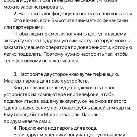
цифры и буквы, пока Телеграм не скажет, что имя
можно зарегистрировать.
2. Настроить конфиденциальность на свои контакты.
Это важно, если Вы хотите заниматься финансами
или партнерками.
Чтобы люди не смогли получить доступ к вашему
аккаунту через поддельную сим карту. которую можно
заказать у вашего оператора по доверенности, которую
легко подделать. Поэтому нужно настроить так, чтобы
телефон никому не показывался.
3. Настройте двустороннюю аутентификацию.
Мастер-пароль для новых устройств.
Когда пользователь будет подключать новое
устройство на компьютере или телефоне, чтобы
подключиться к вашему аккаунту, он не сможет этого
сделать даже если у него будет дубль вашей сим карты.
Ему понадобится Мастер-пароль. Пароль
придумываете сами.
4. Подключите код пароль для входа.
Если вдруг мошенники получат доступ к вашему