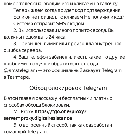
номер телефона, вводим его и кликаем на галочку.
Теперь ждем когда придет код подтверждения.
Если он не пришел, то кликаем Не получили код?
Система отправит SMS с кодом
2. Вы использовали много попыток входа. Вы
должны подождать 24 часа.
3. Превышен лимит или произошла внутренняя
ошибка сервера.
4. Ваш телефон забанен или есть какие-то другие
проблемы, то лучше обратиться вот сюда
@smstelegram — это официальный аккаунт Telegram
в Твиттере.
Обход блокировок Telegram
В этой главе я расскажу и бесплатных и платных
способах обхода блокировки.
MTProxy
https://tgo.one/proxy?
server=proxy.digitalresistance
Это встроенный способ, так как разработан
командой Telegram.