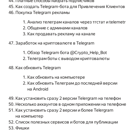
Платные способы набрать подписчиков
Как создать Telegram-бота для Привлечения Клиентов
Покупка Telegram рекламы
Анализ телеграм каналов через тгстат и telemetr
Общение с админами каналов
Как продавать рекламу на канале
Заработок на криптовалюте в Telegram
Обзор Telegram бота @Crypto_Help_Bot
Телеграм боты с выводом криптовалюты
Как обновить Telegram
Как обновить на компьютере
Как обновить Телеграм до последней версии
на Android
Как установить сразу 2 версии Telergram на телефон
Несколько аккаунтов в одном приложении на телефоне
Как установить сразу 2 версии и более Telergram
на компьютер
Список полезных сервисов и ботов для публикации
Фишки