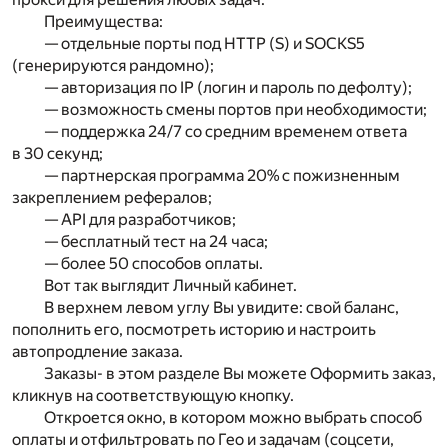
Преимущества:
— отдельные порты под HTTP (S) и SOCKS5
(генерируются рандомно);
— авторизация по IP (логин и пароль по дефолту);
— возможность смены портов при необходимости;
— поддержка 24/7 со средним временем ответа
в 30 секунд;
— партнерская программа 20% с пожизненным
закреплением рефералов;
— API для разработчиков;
— бесплатный тест на 24 часа;
— более 50 способов оплаты.
Вот так выглядит Личный кабинет.
В верхнем левом углу Вы увидите: свой баланс,
пополнить его, посмотреть историю и настроить
автопродление заказа.
Заказы- в этом разделе Вы можете Оформить заказ,
кликнув на соответствующую кнопку.
Откроется окно, в котором можно выбрать способ
оплаты и отфильтровать по Гео и задачам (соцсети,