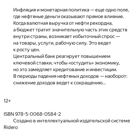
Инфляция и монетарная политика — еще одно поле,
где нефтяные деньги оказывают прямое влияние.
Когда валютная выручка от нефти рекордна,
а бюджет тратит значительную часть этих средств
внутри страны, возникает избыточный спрос —
на товары, услуги, рабочую силу. Это ведет
к росту цен.
Центральный банк реагирует повышением
ключевой ставки, чтобы «остудить» экономику,
но это замедляет кредитование и инвестиции.
В периоды падения нефтяных доходов — наоборот:
снижение доходов ведет к сокращению…
12+
ISBN 978-5-0068-0584-2
Создано в интеллектуальной издательской системе
Ridero