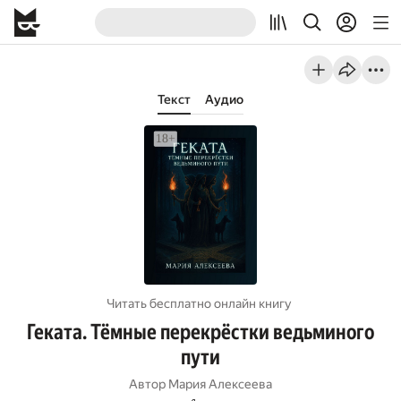
Текст
Аудио
Читать бесплатно онлайн книгу
Геката. Тёмные перекрёстки ведьминого
пути
Автор
Мария Алексеева