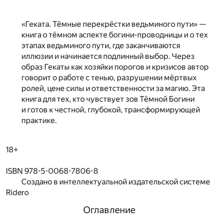
«Геката. Тёмные перекрёстки ведьминого пути» —
книга о тёмном аспекте богини-проводницы и о тех
этапах ведьминого пути, где заканчиваются
иллюзии и начинается подлинный выбор. Через
образ Гекаты как хозяйки порогов и кризисов автор
говорит о работе с тенью, разрушении мёртвых
ролей, цене силы и ответственности за магию. Эта
книга для тех, кто чувствует зов Тёмной Богини
и готов к честной, глубокой, трансформирующей
практике.
18+
ISBN 978-5-0068-7806-8
Создано в интеллектуальной издательской системе
Ridero
Оглавление