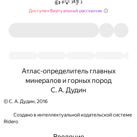
👍
💡
👎
8
3
2
Доступен Виртуальный рассказчик
Атлас-определитель главных
минералов и горных пород
С. А. Дудин
© С. А. Дудин, 2016
Создано в интеллектуальной издательской системе
Ridero
Введение