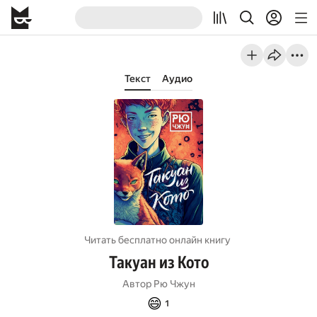
Текст
Аудио
Читать бесплатно онлайн книгу
Такуан из Кото
Автор
Рю Чжун
😄
1