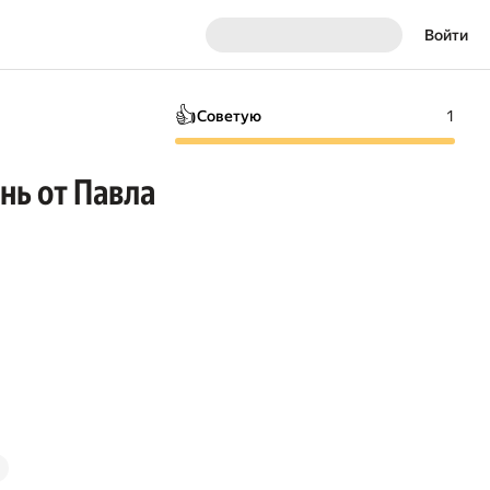
Войти
👍
Советую
1
нь от Павла