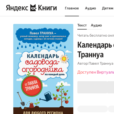
Главное
Аудио
Детям
Текст
Аудио
Читать бесплатно онл
Календарь 
Траннуа
Автор
Павел Траннуа
Доступен Виртуал