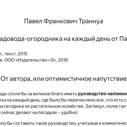
Павел Франкович Траннуа
адовода-огородника на каждый день от П
., текст, 2015
. ООО «Издательство «Э», 2016
От автора, или оптимистичное напутствие
ды сочли бы за великое благо иметь
руководство-напомин
тка на каждый день, где было бы перечислено все, что есть 
а сегодня в их растительном хозяйстве. Заглянул, полистал
 сейчас делают на посадках – удобно!
ыло бы составить такое руководство, учитывая и климатиче