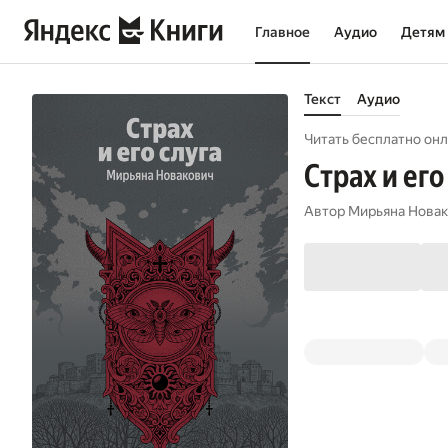
Главное
Аудио
Детям
Текст
Аудио
Читать бесплатно онл
Страх и его
Автор
Мирьяна Нова