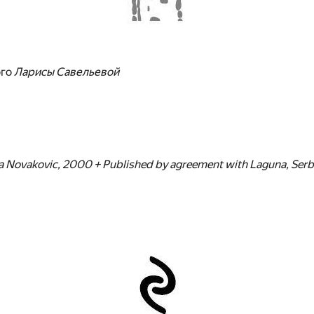
ого
Ларисы Савельевой
a Novakovic, 2000 + Published by agreement with Laguna, Serb