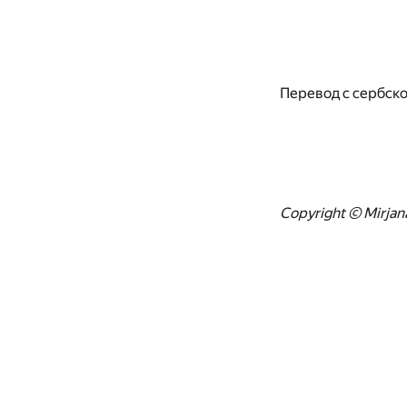
Перевод с сербск
Copyright © Mirjan